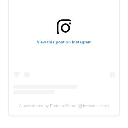
View this post on Instagram
A post shared by Fortuna Sittard (@fortuna.sittard)