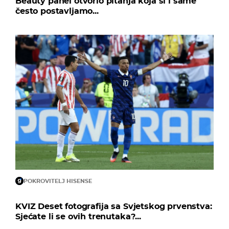
Beauty panel otvorio pitanja koja si i same
često postavljamo...
POKROVITELJ HISENSE
KVIZ Deset fotografija sa Svjetskog prvenstva:
Sjećate li se ovih trenutaka?...