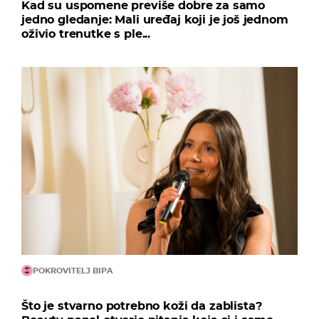
Kad su uspomene previše dobre za samo
jedno gledanje: Mali uređaj koji je još jednom
oživio trenutke s ple...
POKROVITELJ BIPA
Što je stvarno potrebno koži da zablista?