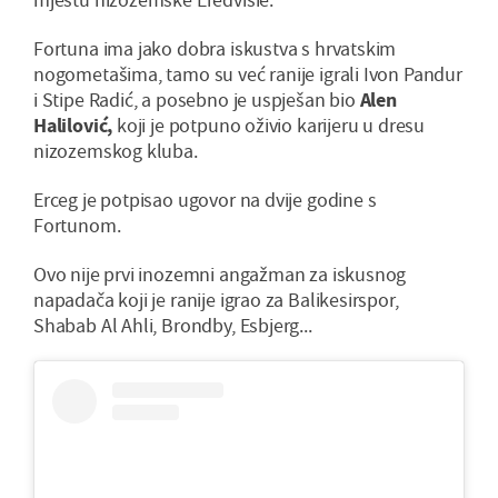
Fortuna ima jako dobra iskustva s hrvatskim
nogometašima, tamo su već ranije igrali Ivon Pandur
i Stipe Radić, a posebno je uspješan bio
Alen
Halilović,
koji je potpuno oživio karijeru u dresu
nizozemskog kluba.
Erceg je potpisao ugovor na dvije godine s
Fortunom.
Ovo nije prvi inozemni angažman za iskusnog
napadača koji je ranije igrao za Balikesirspor,
Shabab Al Ahli, Brondby, Esbjerg...