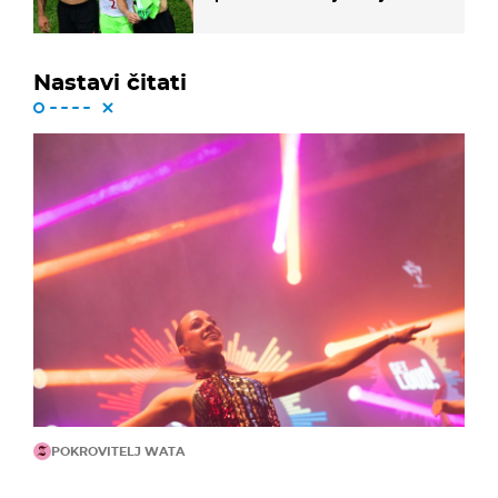
ponude
Nastavi čitati
POKROVITELJ WATA