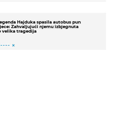
egenda Hajduka spasila autobus pun
jece: Zahvaljujući njemu izbjegnuta
e velika tragedija