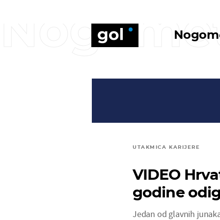
Nogome
Nogom
UTAKMICA KARIJERE
VIDEO Hrvat
godine odig
Jedan od glavnih junaka 