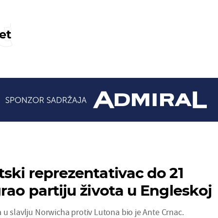
t
et
ski reprezentativac do 21
rao partiju života u Engleskoj
u slavlju Norwicha protiv Lutona bio je Ante Crnac.