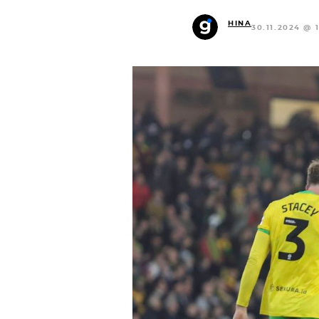
HINA
30.11.2024 @ 