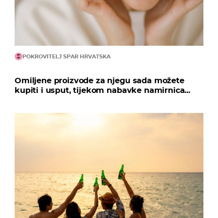
POKROVITELJ SPAR HRVATSKA
Omiljene proizvode za njegu sada možete
kupiti i usput, tijekom nabavke namirnica...