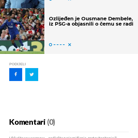
Ozlijeđen je Ousmane Dembele,
iz PSG-a objasnili o čemu se radi
PODIJELI
Komentari
(0)