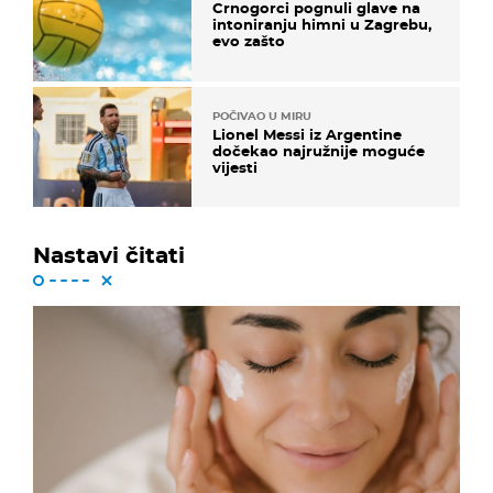
Crnogorci pognuli glave na
intoniranju himni u Zagrebu,
evo zašto
POČIVAO U MIRU
Lionel Messi iz Argentine
dočekao najružnije moguće
vijesti
Nastavi čitati