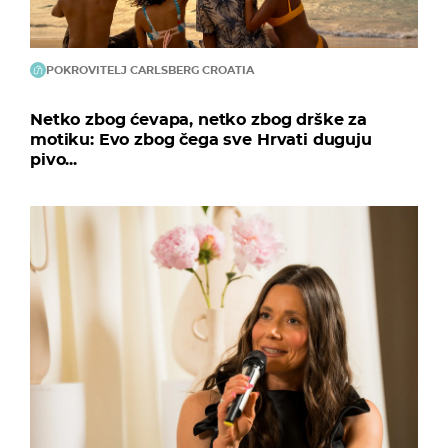
POKROVITELJ CARLSBERG CROATIA
Netko zbog ćevapa, netko zbog drške za
motiku: Evo zbog čega sve Hrvati duguju
pivo...