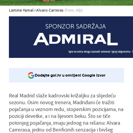
Lamine Yamal i Alvaro Carreras
(Foto: Afp)
Dodajte gol.hr u omiljeni Google izvor
Real Madrid slaže kadrovski križaljku za slijedeću
sezonu. Osim novog trenera, Madriđani će tražiti
pojačanja u veznom redu, stoperskim pozicijama, na
poziciji devetke, a i na lijevom beku. Što se tiče
potonjeg pojačanja, imaju jednog na nišanu: Alvara
Carrerasa, jednu od Benficinih senzacija i bivšeg