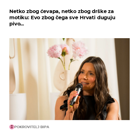
Netko zbog ćevapa, netko zbog drške za
motiku: Evo zbog čega sve Hrvati duguju
pivo...
POKROVITELJ BIPA