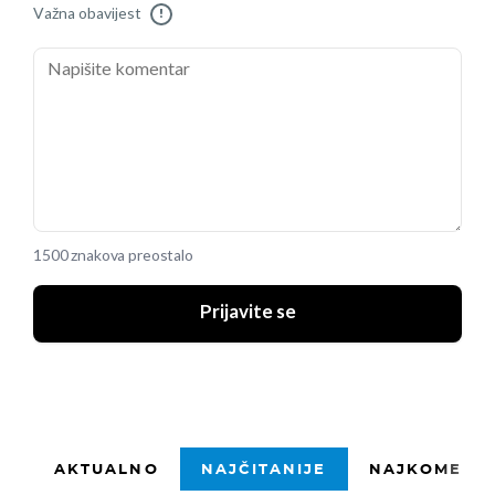
Važna obavijest
!
1500 znakova preostalo
Prijavite se
AKTUALNO
NAJČITANIJE
NAJKOMENTI