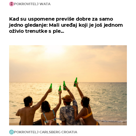
POKROVITELJ WATA
Kad su uspomene previše dobre za samo
jedno gledanje: Mali uređaj koji je još jednom
oživio trenutke s ple...
POKROVITELJ CARLSBERG CROATIA