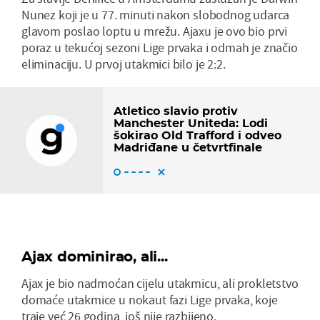
Nunez koji je u 77. minuti nakon slobodnog udarca
glavom poslao loptu u mrežu. Ajaxu je ovo bio prvi
poraz u tekućoj sezoni Lige prvaka i odmah je značio
eliminaciju. U prvoj utakmici bilo je 2:2.
Atletico slavio protiv
Manchester Uniteda: Lodi
šokirao Old Trafford i odveo
Madriđane u četvrtfinale
Ajax dominirao, ali...
Ajax je bio nadmoćan cijelu utakmicu, ali prokletstvo
domaće utakmice u nokaut fazi Lige prvaka, koje
traje već 26 godina, još nije razbijeno.