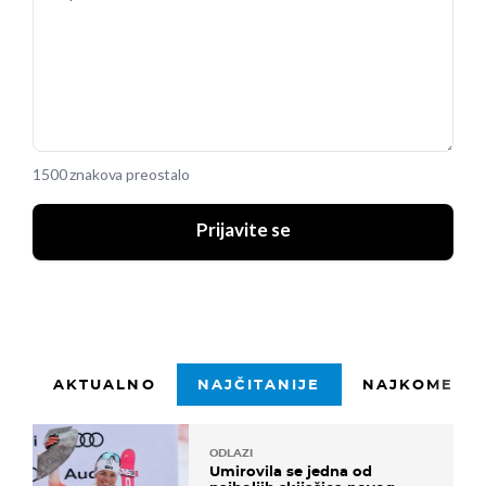
1500 znakova preostalo
Prijavite se
AKTUALNO
NAJČITANIJE
NAJKOMENTI
ODLAZI
Umirovila se jedna od