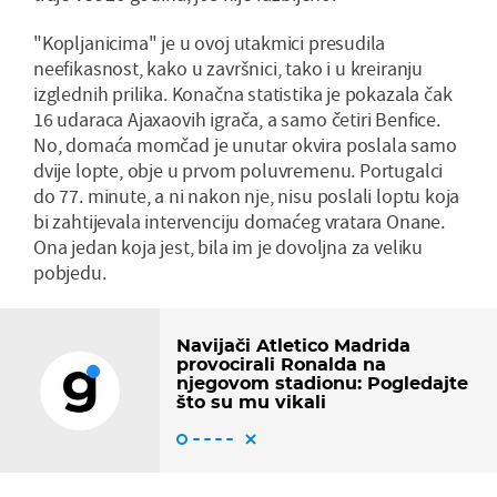
"Kopljanicima" je u ovoj utakmici presudila
neefikasnost, kako u završnici, tako i u kreiranju
izglednih prilika. Konačna statistika je pokazala čak
16 udaraca Ajaxaovih igrača, a samo četiri Benfice.
No, domaća momčad je unutar okvira poslala samo
dvije lopte, obje u prvom poluvremenu. Portugalci
do 77. minute, a ni nakon nje, nisu poslali loptu koja
bi zahtijevala intervenciju domaćeg vratara Onane.
Ona jedan koja jest, bila im je dovoljna za veliku
pobjedu.
Navijači Atletico Madrida
provocirali Ronalda na
njegovom stadionu: Pogledajte
što su mu vikali