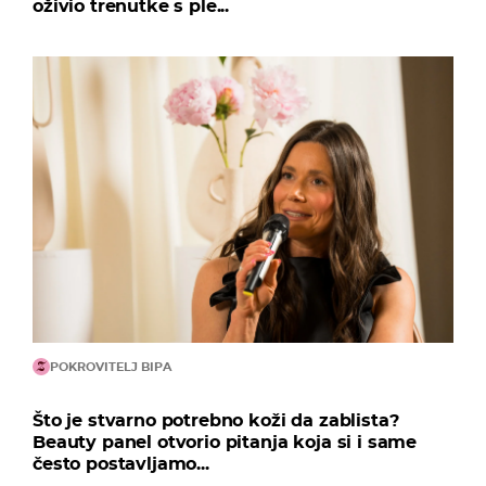
oživio trenutke s ple...
POKROVITELJ BIPA
Što je stvarno potrebno koži da zablista?
Beauty panel otvorio pitanja koja si i same
često postavljamo...