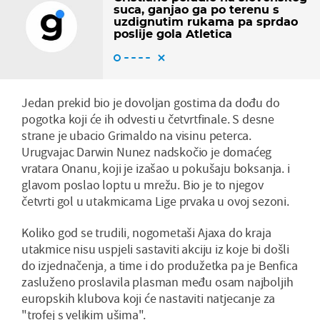
suca, ganjao ga po terenu s
uzdignutim rukama pa sprdao
poslije gola Atletica
Jedan prekid bio je dovoljan gostima da dođu do
pogotka koji će ih odvesti u četvrtfinale. S desne
strane je ubacio Grimaldo na visinu peterca.
Urugvajac Darwin Nunez nadskočio je domaćeg
vratara Onanu, koji je izašao u pokušaju boksanja. i
glavom poslao loptu u mrežu. Bio je to njegov
četvrti gol u utakmicama Lige prvaka u ovoj sezoni.
Koliko god se trudili, nogometaši Ajaxa do kraja
utakmice nisu uspjeli sastaviti akciju iz koje bi došli
do izjednačenja, a time i do produžetka pa je Benfica
zasluženo proslavila plasman među osam najboljih
europskih klubova koji će nastaviti natjecanje za
"trofej s velikim ušima".