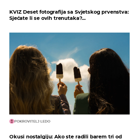
KVIZ Deset fotografija sa Svjetskog prvenstva:
Sjećate li se ovih trenutaka?...
POKROVITELJ LEDO
Okusi nostalgiju: Ako ste radili barem tri od