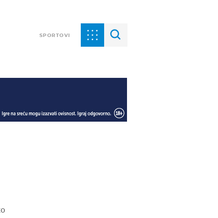
SPORTOVI
to