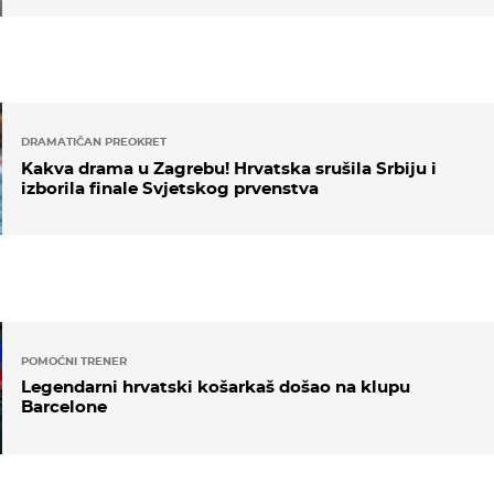
DRAMATIČAN PREOKRET
Kakva drama u Zagrebu! Hrvatska srušila Srbiju i
izborila finale Svjetskog prvenstva
POMOĆNI TRENER
Legendarni hrvatski košarkaš došao na klupu
Barcelone