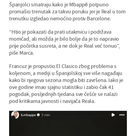
Španjolci smatraju kako je Mbappé potpuno
promašio trenutak za takvu poruku jer je Real u tom
trenutku izgledao nemoćno protiv Barcelone.
“Htio je pokazati da prati utakmicu i podržava
momčad, ali možda je bilo bolje da je to napravio
prije početka susreta, a ne dok je Real već tonuo”,
piše Marca.
Francuz je propustio El Clasico zbog problema s
koljenom, a mediji u Španjolskoj sve više nagađaju
kako bi njegova sezona mogla biti završena. Iako je
ove godine imao sjajnu statistiku i zabio čak 41
pogodak, posljednjih tjedana sve češće se nalazi
pod kritikama javnosti i navijača Reala.