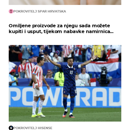
POKROVITELJ SPAR HRVATSKA
Omiljene proizvode za njegu sada možete
kupiti i usput, tijekom nabavke namirnica...
POKROVITELJ HISENSE