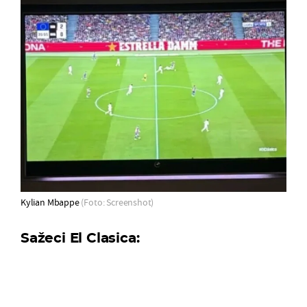
Kylian Mbappe
(Foto: Screenshot)
Sažeci El Clasica: