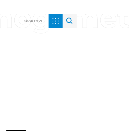
i nogomet
SPORTOVI