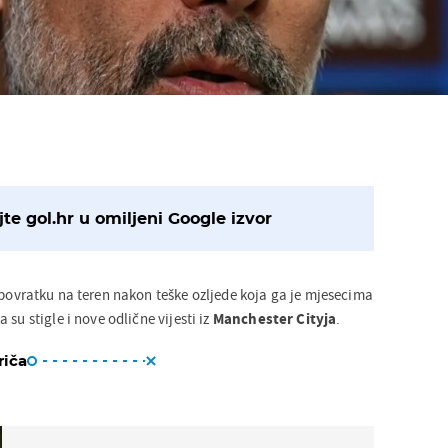
te gol.hr u omiljeni Google izvor
e povratku na teren nakon teške ozljede koja ga je mjesecima
su stigle i nove odlične vijesti iz
Manchester Cityja
.
riča