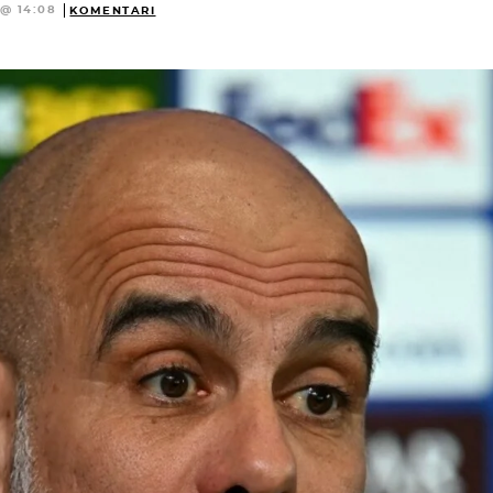
 @ 14:08
KOMENTARI