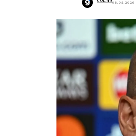
GOL.HR
08.05.2026