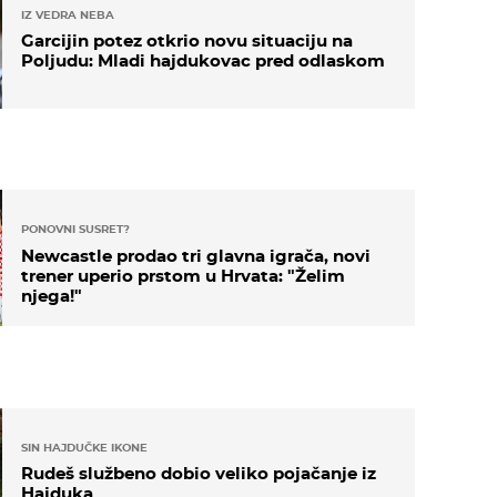
IZ VEDRA NEBA
Garcijin potez otkrio novu situaciju na
Poljudu: Mladi hajdukovac pred odlaskom
PONOVNI SUSRET?
Newcastle prodao tri glavna igrača, novi
trener uperio prstom u Hrvata: "Želim
njega!"
SIN HAJDUČKE IKONE
Rudeš službeno dobio veliko pojačanje iz
Hajduka