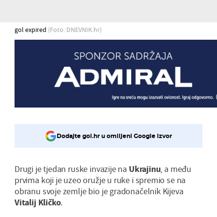
gol expired
(Foto: DNEVNIK.hr)
Dodajte gol.hr u omiljeni Google izvor
Drugi je tjedan ruske invazije na
Ukrajinu
, a među
prvima koji je uzeo oružje u ruke i spremio se na
obranu svoje zemlje bio je gradonačelnik Kijeva
Vitalij
Kličko
.