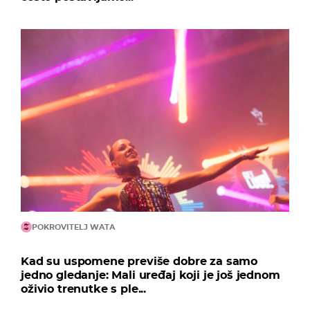
POKROVITELJ WATA
Kad su uspomene previše dobre za samo
jedno gledanje: Mali uređaj koji je još jednom
oživio trenutke s ple...