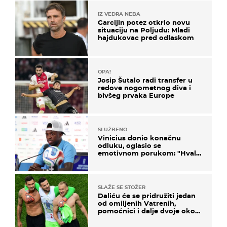
IZ VEDRA NEBA
Garcijin potez otkrio novu
situaciju na Poljudu: Mladi
hajdukovac pred odlaskom
OPA!
Josip Šutalo radi transfer u
redove nogometnog diva i
bivšeg prvaka Europe
SLUŽBENO
Vinicius donio konačnu
odluku, oglasio se
emotivnom porukom: "Hvala
vam svima"
SLAŽE SE STOŽER
Daliću će se pridružiti jedan
od omiljenih Vatrenih,
pomoćnici i dalje dvoje oko
ponude