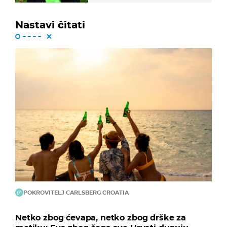
Nastavi čitati
POKROVITELJ CARLSBERG CROATIA
Netko zbog ćevapa, netko zbog drške za