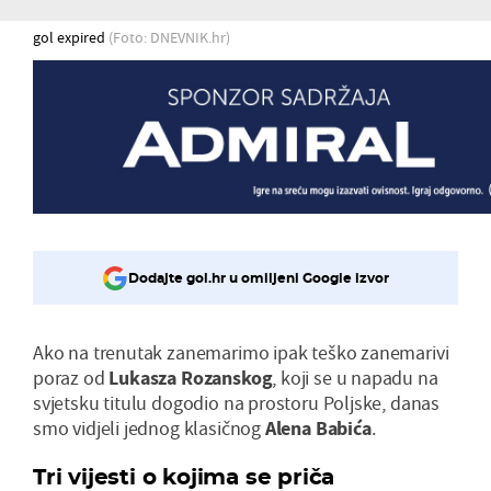
gol expired
(Foto: DNEVNIK.hr)
Dodajte gol.hr u omiljeni Google izvor
Ako na trenutak zanemarimo ipak teško zanemarivi
poraz od
Lukasza Rozanskog
, koji se u napadu na
svjetsku titulu dogodio na prostoru Poljske, danas
smo vidjeli jednog klasičnog
Alena Babića
.
Tri vijesti o kojima se priča