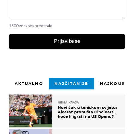
1500 znakova preostalo
Prijavite se
AKTUALNO
NAJČITANIJE
NAJKOMENTI
NEMA KRAJA
Novi šok u teniskom svijetu:
Alcaraz propušta Cincinatti,
hoće li igrati na US Openu?