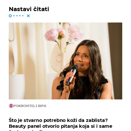
Nastavi čitati
POKROVITELJ BIPA
Što je stvarno potrebno koži da zablista?
Beauty panel otvorio pitanja koja si i same