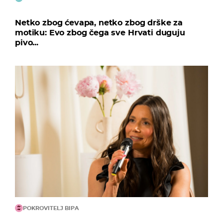
Netko zbog ćevapa, netko zbog drške za
motiku: Evo zbog čega sve Hrvati duguju
pivo...
POKROVITELJ BIPA