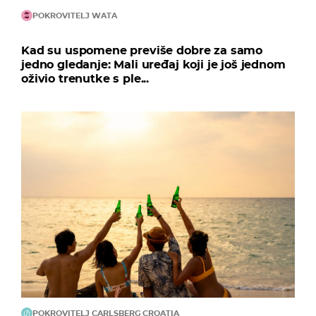
POKROVITELJ WATA
Kad su uspomene previše dobre za samo
jedno gledanje: Mali uređaj koji je još jednom
oživio trenutke s ple...
POKROVITELJ CARLSBERG CROATIA