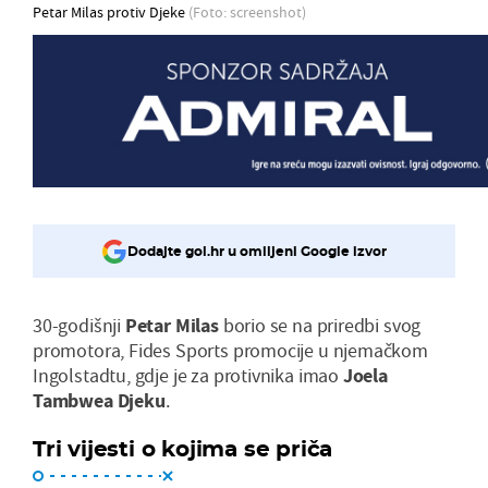
Petar Milas protiv Djeke
(Foto: screenshot)
Dodajte gol.hr u omiljeni Google izvor
30-godišnji
Petar Milas
borio se na priredbi svog
promotora, Fides Sports promocije u njemačkom
Ingolstadtu, gdje je za protivnika imao
Joela
Tambwea Djeku
.
Tri vijesti o kojima se priča