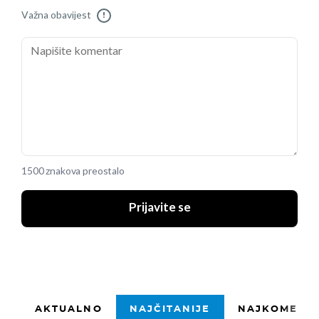
Važna obavijest
!
1500 znakova preostalo
Prijavite se
AKTUALNO
NAJČITANIJE
NAJKOMENTI