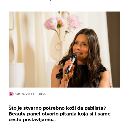
POKROVITELJ BIPA
Što je stvarno potrebno koži da zablista?
Beauty panel otvorio pitanja koja si i same
često postavljamo...