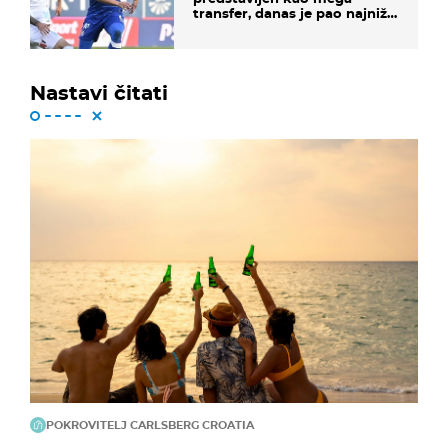
transfer, danas je pao najniže
u karijeri
Nastavi čitati
POKROVITELJ CARLSBERG CROATIA