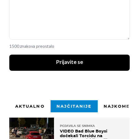
1500 znakova preostalo
Prijavite se
AKTUALNO
NAJČITANIJE
NAJKOMENTI
POJAVILA SE SNIMKA
VIDEO Bad Blue Boysi
dočekali Torcidu na