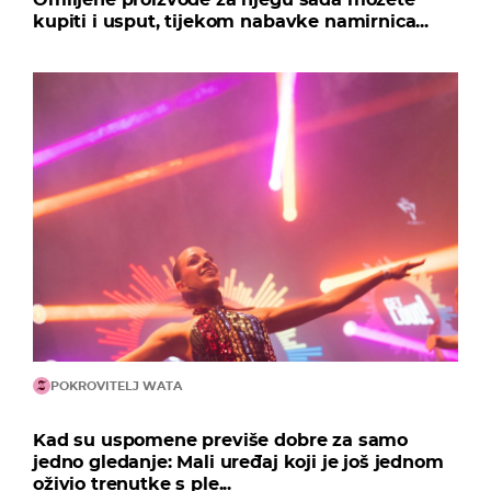
kupiti i usput, tijekom nabavke namirnica...
POKROVITELJ WATA
Kad su uspomene previše dobre za samo
jedno gledanje: Mali uređaj koji je još jednom
oživio trenutke s ple...