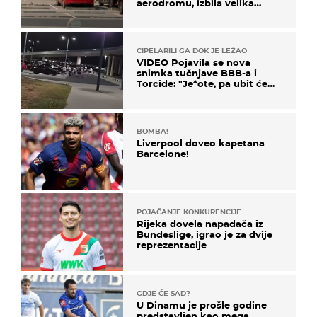
aerodromu, izbila velika
masovna tučnjava
CIPELARILI GA DOK JE LEŽAO
VIDEO Pojavila se nova
snimka tučnjave BBB-a i
Torcide: "Je*ote, pa ubit će
ga!"
BOMBA!
Liverpool doveo kapetana
Barcelone!
POJAČANJE KONKURENCIJE
Rijeka dovela napadača iz
Bundeslige, igrao je za dvije
reprezentacije
GDJE ĆE SAD?
U Dinamu je prošle godine
predstavljen kao mega