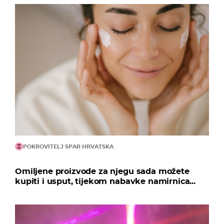
POKROVITELJ SPAR HRVATSKA
Omiljene proizvode za njegu sada možete
kupiti i usput, tijekom nabavke namirnica...