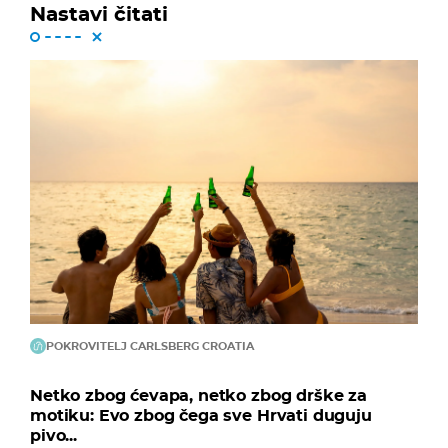
Nastavi čitati
POKROVITELJ CARLSBERG CROATIA
Netko zbog ćevapa, netko zbog drške za
motiku: Evo zbog čega sve Hrvati duguju
pivo...