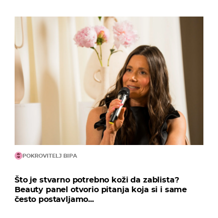
POKROVITELJ BIPA
Što je stvarno potrebno koži da zablista?
Beauty panel otvorio pitanja koja si i same
često postavljamo...