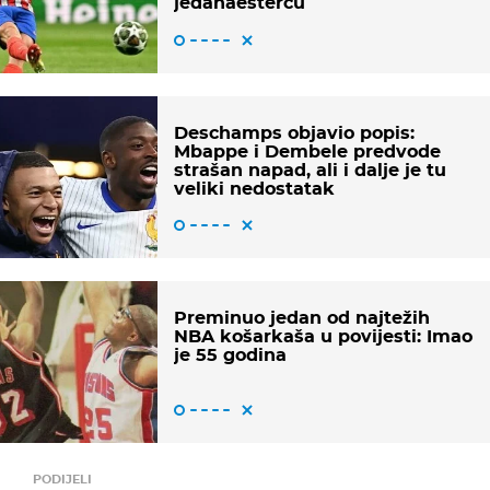
jedanaestercu
Deschamps objavio popis:
Mbappe i Dembele predvode
strašan napad, ali i dalje je tu
veliki nedostatak
Preminuo jedan od najtežih
NBA košarkaša u povijesti: Imao
je 55 godina
PODIJELI