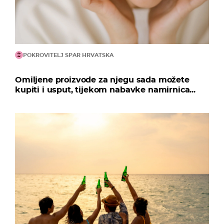
POKROVITELJ SPAR HRVATSKA
Omiljene proizvode za njegu sada možete
kupiti i usput, tijekom nabavke namirnica...