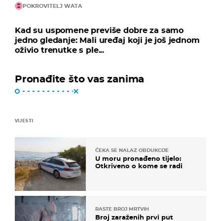
POKROVITELJ WATA
Kad su uspomene previše dobre za samo
jedno gledanje: Mali uređaj koji je još jednom
oživio trenutke s ple...
Pronađite što vas zanima
VIJESTI
ČEKA SE NALAZ OBDUKCIJE
U moru pronađeno tijelo:
Otkriveno o kome se radi
RASTE BROJ MRTVIH
Broj zaraženih prvi put