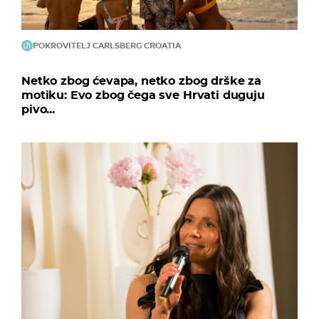
POKROVITELJ CARLSBERG CROATIA
Netko zbog ćevapa, netko zbog drške za
motiku: Evo zbog čega sve Hrvati duguju
pivo...