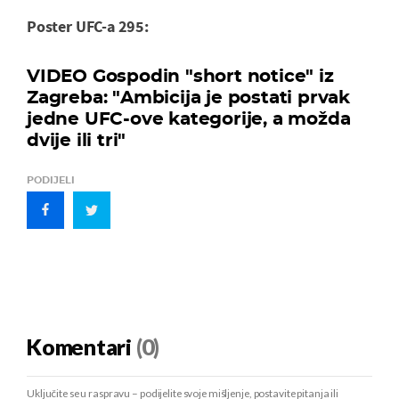
Poster UFC-a 295:
VIDEO Gospodin "short notice" iz
Zagreba: "Ambicija je postati prvak
jedne UFC-ove kategorije, a možda
dvije ili tri"
PODIJELI
Komentari
(0)
Uključite se u raspravu – podijelite svoje mišljenje, postavite pitanja ili