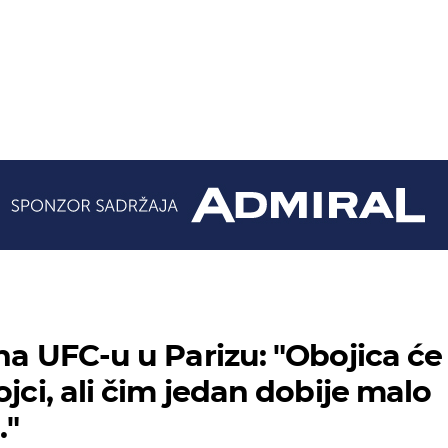
na UFC-u u Parizu: "Obojica će
ojci, ali čim jedan dobije malo
."