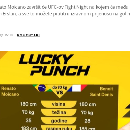
nato Moicano završit će UFC-ov Fight Night na kojem će među
n Erslan, a sve to možete pratiti u izravnom prijenosu na gol.h
@ 15:10
KOMENTARI