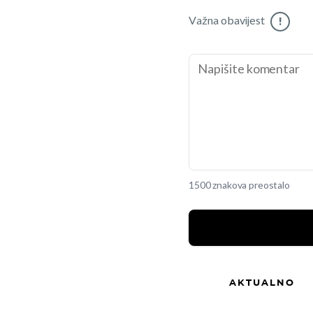
Važna obavijest
!
1500 znakova preostalo
AKTUALNO