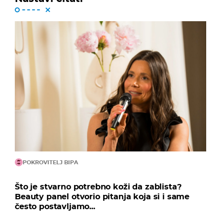
POKROVITELJ BIPA
Što je stvarno potrebno koži da zablista?
Beauty panel otvorio pitanja koja si i same
često postavljamo...