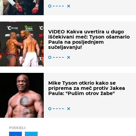
VIDEO Kakva uvertira u dugo
iščekivani meč: Tyson ošamario
Paula na posljednjem
sučeljavanju!
Mike Tyson otkrio kako se
priprema za meč protiv Jakea
Paula: "Pušim otrov žabe"
PODIJELI