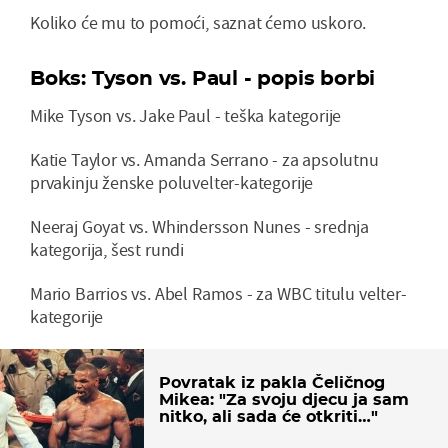
Koliko će mu to pomoći, saznat ćemo uskoro.
Boks: Tyson vs. Paul - popis borbi
Mike Tyson vs. Jake Paul - teška kategorije
Katie Taylor vs. Amanda Serrano - za apsolutnu
prvakinju ženske poluvelter-kategorije
Neeraj Goyat vs. Whindersson Nunes - srednja
kategorija, šest rundi
Mario Barrios vs. Abel Ramos - za WBC titulu velter-
kategorije
Povratak iz pakla Čeličnog
Mikea: "Za svoju djecu ja sam
nitko, ali sada će otkriti…"