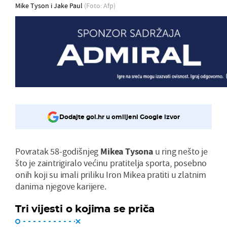
Mike Tyson i Jake Paul
(Foto: Afp)
Dodajte gol.hr u omiljeni Google izvor
Povratak 58-godišnjeg
Mikea Tysona
u ring nešto je
što je zaintrigiralo većinu pratitelja sporta, posebno
onih koji su imali priliku Iron Mikea pratiti u zlatnim
danima njegove karijere.
Tri vijesti o kojima se priča