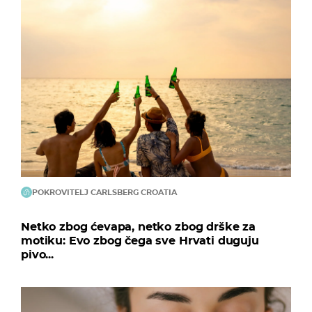
POKROVITELJ CARLSBERG CROATIA
Netko zbog ćevapa, netko zbog drške za
motiku: Evo zbog čega sve Hrvati duguju
pivo...