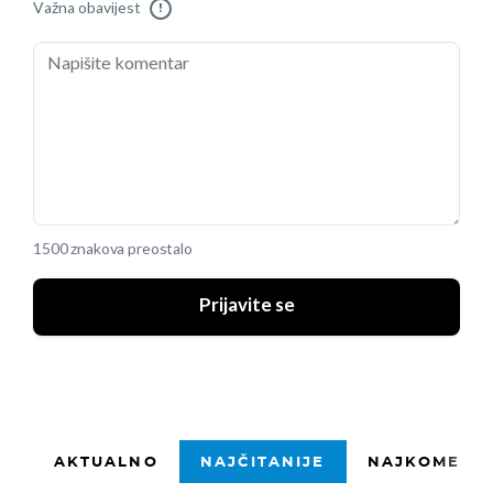
Važna obavijest
!
1500 znakova preostalo
Prijavite se
AKTUALNO
NAJČITANIJE
NAJKOMENTI