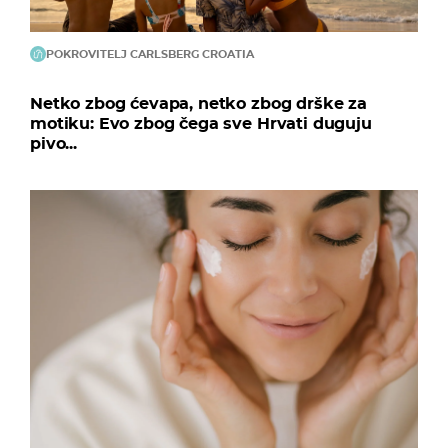
POKROVITELJ CARLSBERG CROATIA
Netko zbog ćevapa, netko zbog drške za
motiku: Evo zbog čega sve Hrvati duguju
pivo...