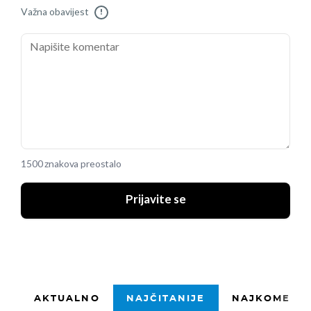
Važna obavijest
!
1500 znakova preostalo
Prijavite se
AKTUALNO
NAJČITANIJE
NAJKOMENTI