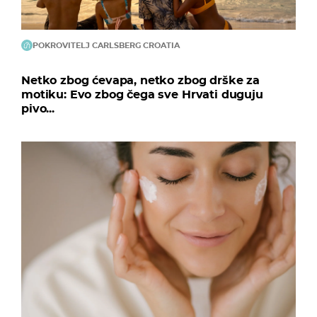
POKROVITELJ CARLSBERG CROATIA
Netko zbog ćevapa, netko zbog drške za
motiku: Evo zbog čega sve Hrvati duguju
pivo...