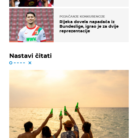
POJAČANJE KONKURENCIJE
Rijeka dovela napadača iz
Bundeslige, igrao je za dvije
reprezentacije
Nastavi čitati