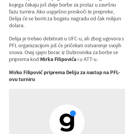
kojega čekaju još dvije borbe za prolaz u završnu
fazu turnira. Ako uspješno preskoči te prepreke,
Delija će se boriti za bogatu nagradu od čak milijun
dolara.
Delija je trebao debitirati u UFC-u, ali zbog ugovora s
PFL organizacijom još će pričekati ostvarenje svojih
snova. Ovaj sjajni borac iz Dubrovnika za borbe se
priprema kod
Mirka Filipovića
i u ATT-u.
Mirko Filipović priprema Deliju za nastup na PFL-
ovu turniru