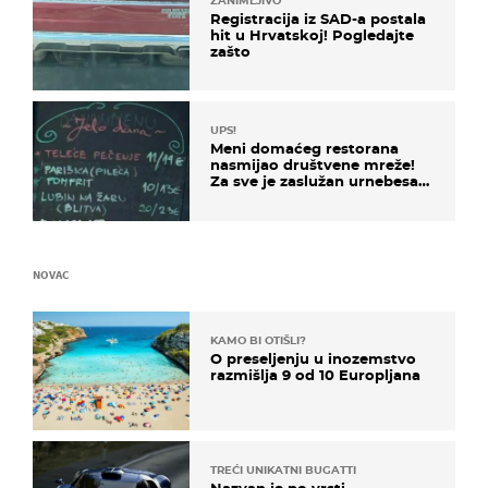
ZANIMLJIVO
Registracija iz SAD-a postala
hit u Hrvatskoj! Pogledajte
zašto
UPS!
Meni domaćeg restorana
nasmijao društvene mreže!
Za sve je zaslužan urnebesan
naziv jela
NOVAC
KAMO BI OTIŠLI?
O preseljenju u inozemstvo
razmišlja 9 od 10 Europljana
TREĆI UNIKATNI BUGATTI
Nazvan je po vrsti