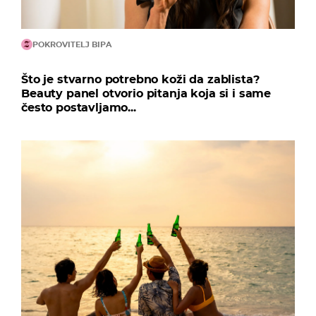
POKROVITELJ BIPA
Što je stvarno potrebno koži da zablista?
Beauty panel otvorio pitanja koja si i same
često postavljamo...