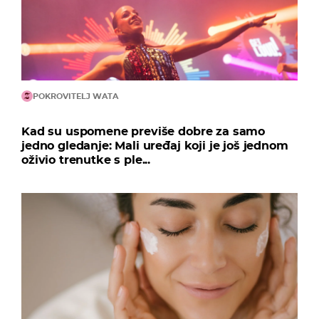
POKROVITELJ WATA
Kad su uspomene previše dobre za samo
jedno gledanje: Mali uređaj koji je još jednom
oživio trenutke s ple...