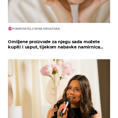
POKROVITELJ SPAR HRVATSKA
Omiljene proizvode za njegu sada možete
kupiti i usput, tijekom nabavke namirnica...