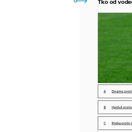
Tko od vodeć
Dinamo proti
Hajduk protiv
Rijeka protiv