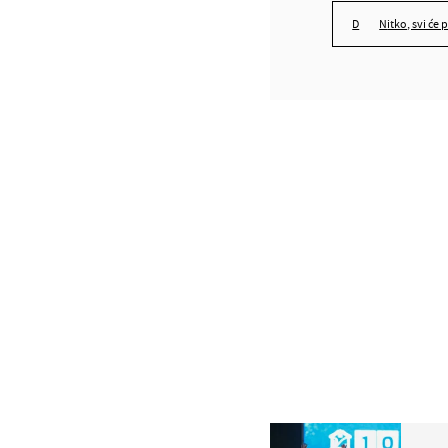
nitko, svi će 