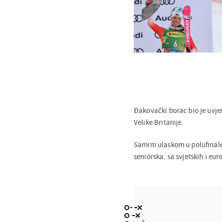
Đakovački borac bio je uvjer
Velike Britanije.
Samim ulaskom u polufinale
seniorska, sa svjetskih i eu