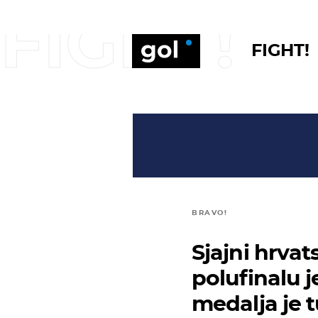
FIGHT!
FIGHT!
BRAVO!
Sjajni hrvat
polufinalu 
medalja je t