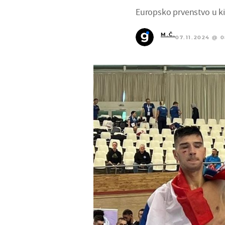
Europsko prvenstvo u ki
M.Č.
07.11.2024 @ 0