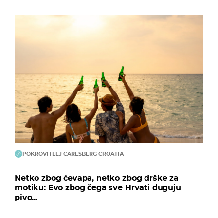
POKROVITELJ CARLSBERG CROATIA
Netko zbog ćevapa, netko zbog drške za
motiku: Evo zbog čega sve Hrvati duguju
pivo...