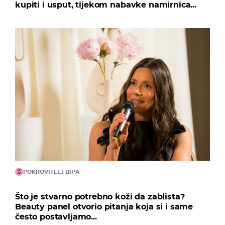
kupiti i usput, tijekom nabavke namirnica...
POKROVITELJ BIPA
Što je stvarno potrebno koži da zablista?
Beauty panel otvorio pitanja koja si i same
često postavljamo...