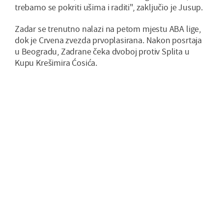
trebamo se pokriti ušima i raditi", zaključio je Jusup.
Zadar se trenutno nalazi na petom mjestu ABA lige,
dok je Crvena zvezda prvoplasirana. Nakon posrtaja
u Beogradu, Zadrane čeka dvoboj protiv Splita u
Kupu Krešimira Ćosića.