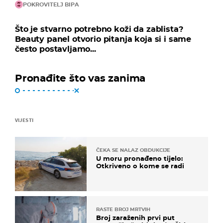
POKROVITELJ BIPA
Što je stvarno potrebno koži da zablista?
Beauty panel otvorio pitanja koja si i same
često postavljamo...
Pronađite što vas zanima
VIJESTI
ČEKA SE NALAZ OBDUKCIJE
U moru pronađeno tijelo:
Otkriveno o kome se radi
RASTE BROJ MRTVIH
Broj zaraženih prvi put