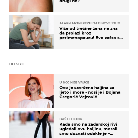
drugi ne?
ALARMANTNI REZULTATI NOVE STUDIJE
Više od trećine žena ne zna
da prolazi kroz
perimenopauzu! Evo zašto su
simptomi toliko zbunjujući
LIFESTYLE
U NOJ NIJE VRUĆE
Ovo je savršena haljina za
ljeto i more - nosi je i Bojana
Gregorić Vejzović
BAŠ EFEKTNA
Kada smo na zadarskoj rivi
ugledali ovu haljinu, morali
smo doznati odakle je –