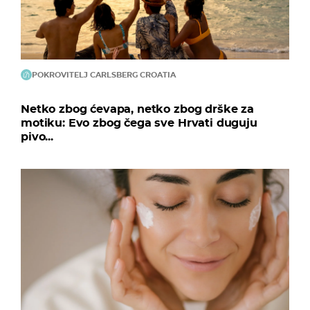
POKROVITELJ CARLSBERG CROATIA
Netko zbog ćevapa, netko zbog drške za
motiku: Evo zbog čega sve Hrvati duguju
pivo...