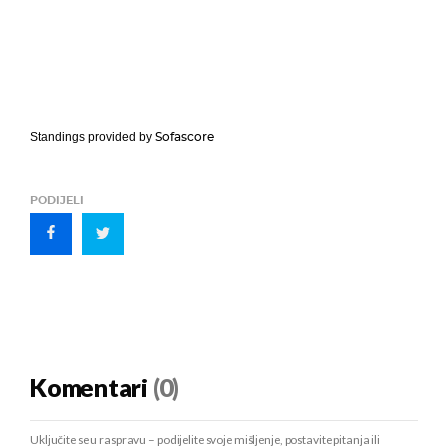
Sofascore
Standings provided by
PODIJELI
Komentari
(0)
Uključite se u raspravu – podijelite svoje mišljenje, postavite pitanja ili