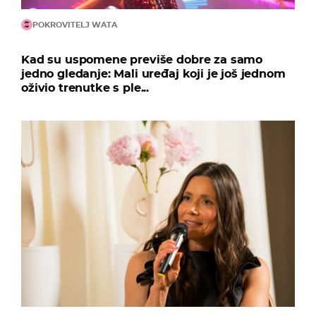
POKROVITELJ WATA
Kad su uspomene previše dobre za samo
jedno gledanje: Mali uređaj koji je još jednom
oživio trenutke s ple...