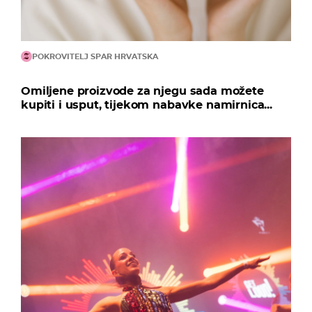
POKROVITELJ SPAR HRVATSKA
Omiljene proizvode za njegu sada možete
kupiti i usput, tijekom nabavke namirnica...