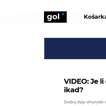
Košarka
Košark
VIDEO: Je l
ikad?
Dvoboj dviju vrhunskih 