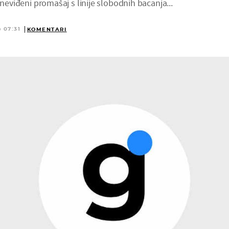
 neviđeni promašaj s linije slobodnih bacanja...
@ 07:31
KOMENTARI