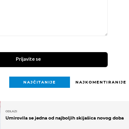
Prijavite se
NAJČITANIJE
NAJKOMENTIRANIJE
ODLAZI
Umirovila se jedna od najboljih skijašica novog doba