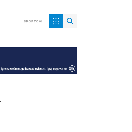
SPORTOVI
e