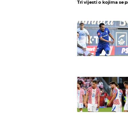
Tri vijesti o kojima se p