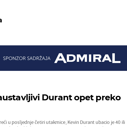
a
ustavljivi Durant opet preko
eći u posljednje četiri utakmice, Kevin Durant ubacio je 40 ili