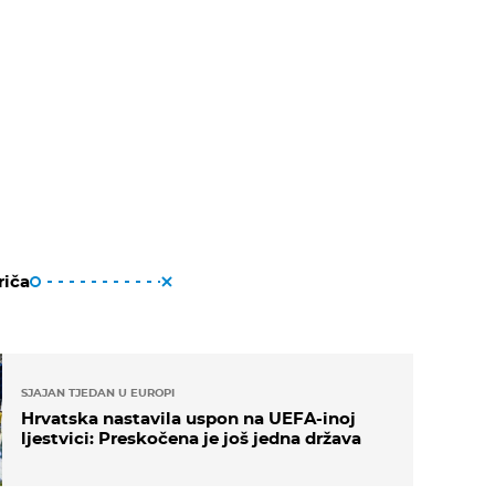
riča
SJAJAN TJEDAN U EUROPI
Hrvatska nastavila uspon na UEFA-inoj
ljestvici: Preskočena je još jedna država