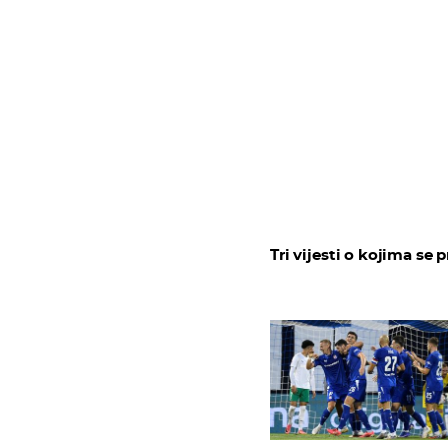
Tri vijesti o kojima se p