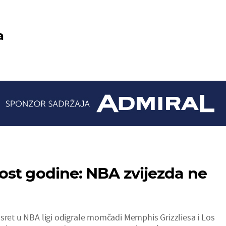
a
st godine: NBA zvijezda ne
usret u NBA ligi odigrale momčadi Memphis Grizzliesa i Los