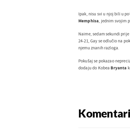
Ipak, nisu svi u njoj bili u 
Memphisa
, jednim svojim p
Naime, sedam sekundi prije 
24-21, Gay se odlučio na pok
njemu znanih razloga.
Pokušaj se pokazao nepreciz
dodaju do Kobea
Bryanta
k
Komentar