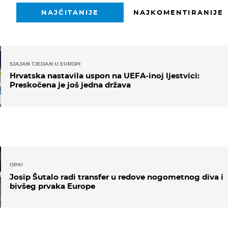
NAJČITANIJE
NAJKOMENTIRANIJE
SJAJAN TJEDAN U EUROPI
Hrvatska nastavila uspon na UEFA-inoj ljestvici:
Preskočena je još jedna država
OPA!
Josip Šutalo radi transfer u redove nogometnog diva i
bivšeg prvaka Europe