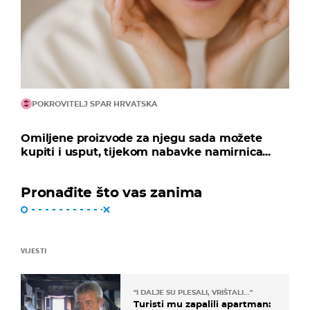
POKROVITELJ SPAR HRVATSKA
Omiljene proizvode za njegu sada možete
kupiti i usput, tijekom nabavke namirnica...
Pronađite što vas zanima
VIJESTI
"I DALJE SU PLESALI, VRIŠTALI..."
Turisti mu zapalili apartman: