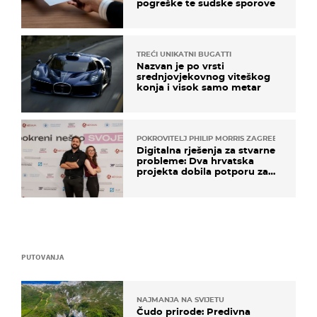
pogreške te sudske sporove
TREĆI UNIKATNI BUGATTI
Nazvan je po vrsti
srednjovjekovnog viteškog
konja i visok samo metar
POKROVITELJ PHILIP MORRIS ZAGREB
Digitalna rješenja za stvarne
probleme: Dva hrvatska
projekta dobila potporu za
razvoj
PUTOVANJA
NAJMANJA NA SVIJETU
Čudo prirode: Predivna