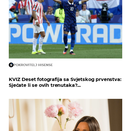
POKROVITELJ HISENSE
KVIZ Deset fotografija sa Svjetskog prvenstva:
Sjećate li se ovih trenutaka?...