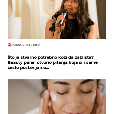
POKROVITELJ BIPA
Što je stvarno potrebno koži da zablista?
Beauty panel otvorio pitanja koja si i same
često postavljamo...