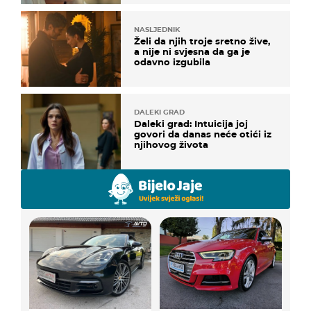
NASLJEDNIK
Želi da njih troje sretno žive,
a nije ni svjesna da ga je
odavno izgubila
DALEKI GRAD
Daleki grad: Intuicija joj
govori da danas neće otići iz
njihovog života