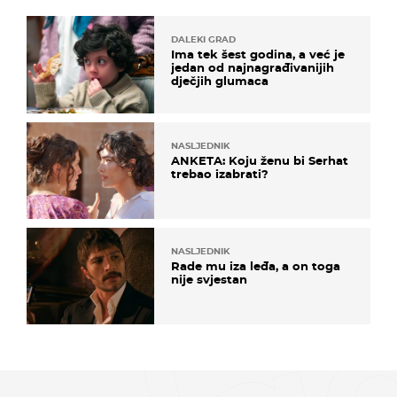
DALEKI GRAD
Ima tek šest godina, a već je
jedan od najnagrađivanijih
dječjih glumaca
NASLJEDNIK
ANKETA: Koju ženu bi Serhat
trebao izabrati?
NASLJEDNIK
Rade mu iza leđa, a on toga
nije svjestan