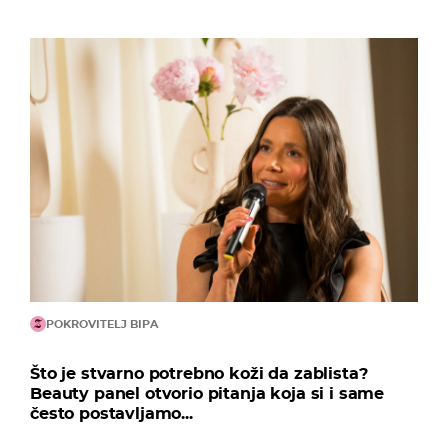
POKROVITELJ BIPA
Što je stvarno potrebno koži da zablista?
Beauty panel otvorio pitanja koja si i same
često postavljamo...