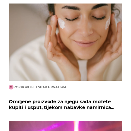
POKROVITELJ SPAR HRVATSKA
Omiljene proizvode za njegu sada možete
kupiti i usput, tijekom nabavke namirnica...