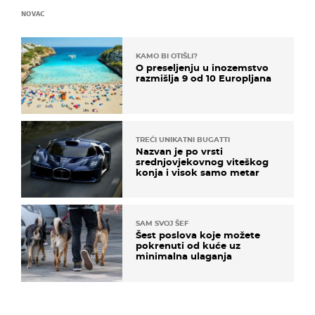
NOVAC
KAMO BI OTIŠLI?
O preseljenju u inozemstvo
razmišlja 9 od 10 Europljana
TREĆI UNIKATNI BUGATTI
Nazvan je po vrsti
srednjovjekovnog viteškog
konja i visok samo metar
SAM SVOJ ŠEF
Šest poslova koje možete
pokrenuti od kuće uz
minimalna ulaganja