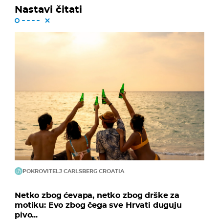
Nastavi čitati
POKROVITELJ CARLSBERG CROATIA
Netko zbog ćevapa, netko zbog drške za
motiku: Evo zbog čega sve Hrvati duguju
pivo...