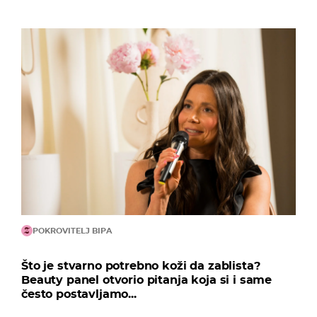
POKROVITELJ BIPA
Što je stvarno potrebno koži da zablista?
Beauty panel otvorio pitanja koja si i same
često postavljamo...