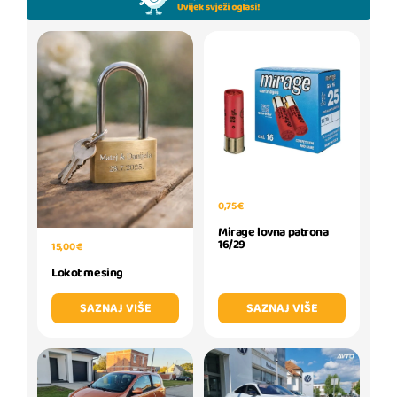
0,75 €
Mirage lovna patrona
16/29
15,00 €
Lokot mesing
SAZNAJ VIŠE
SAZNAJ VIŠE