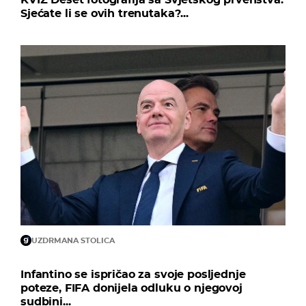
Sjećate li se ovih trenutaka?...
UZDRMANA STOLICA
Infantino se ispričao za svoje posljednje
poteze, FIFA donijela odluku o njegovoj
sudbini...