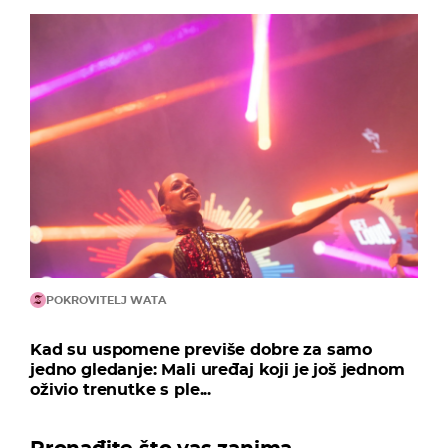
POKROVITELJ WATA
Kad su uspomene previše dobre za samo
jedno gledanje: Mali uređaj koji je još jednom
oživio trenutke s ple...
Pronađite što vas zanima