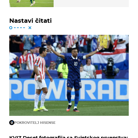
bugarskog velikana
Nastavi čitati
POKROVITELJ HISENSE
KVIZ Deset fotografija sa Svjetskog prvenstva: