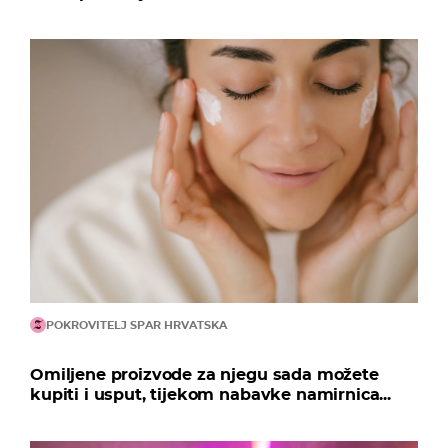
POKROVITELJ SPAR HRVATSKA
Omiljene proizvode za njegu sada možete
kupiti i usput, tijekom nabavke namirnica...