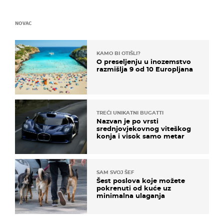
NOVAC
KAMO BI OTIŠLI?
O preseljenju u inozemstvo
razmišlja 9 od 10 Europljana
TREĆI UNIKATNI BUGATTI
Nazvan je po vrsti
srednjovjekovnog viteškog
konja i visok samo metar
SAM SVOJ ŠEF
Šest poslova koje možete
pokrenuti od kuće uz
minimalna ulaganja