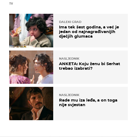
TV
DALEKI GRAD
Ima tek šest godina, a već je
jedan od najnagrađivanijih
dječjih glumaca
NASLJEDNIK
ANKETA: Koju ženu bi Serhat
trebao izabrati?
NASLJEDNIK
Rade mu iza leđa, a on toga
nije svjestan