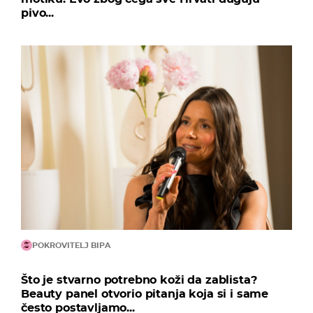
pivo...
POKROVITELJ BIPA
Što je stvarno potrebno koži da zablista?
Beauty panel otvorio pitanja koja si i same
često postavljamo...