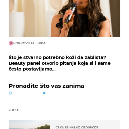
POKROVITELJ BIPA
Što je stvarno potrebno koži da zablista?
Beauty panel otvorio pitanja koja si i same
često postavljamo...
Pronađite što vas zanima
VIJESTI
ČEKA SE NALAZ OBDUKCIJE