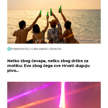
POKROVITELJ CARLSBERG CROATIA
Netko zbog ćevapa, netko zbog drške za
motiku: Evo zbog čega sve Hrvati duguju
pivo...