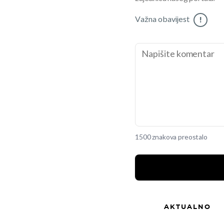
Važna obavijest
!
1500 znakova preostalo
AKTUALNO