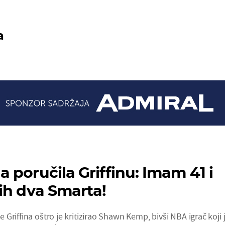
a
 poručila Griffinu: Imam 41 i
ih dva Smarta!
Griffina oštro je kritizirao Shawn Kemp, bivši NBA igrač koji 