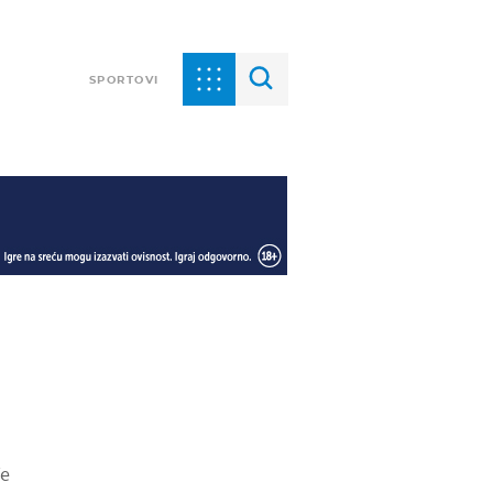
SPORTOVI
je