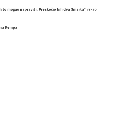
h to mogao napraviti. Preskočio bih dva Smarta
“, rekao
wna Kempa