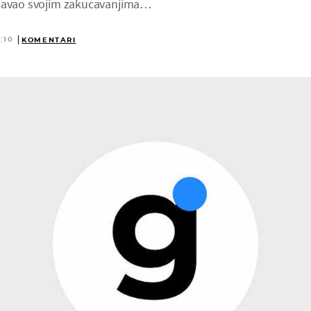
ljavao svojim zakucavanjima…
:10
KOMENTARI