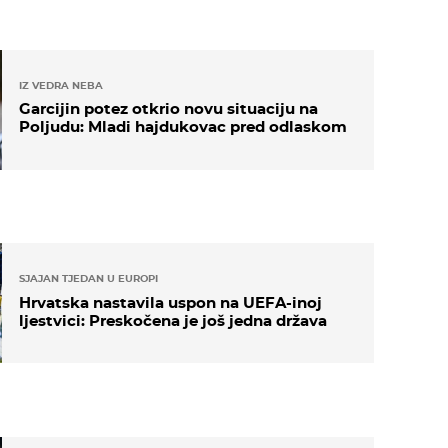
IZ VEDRA NEBA
Garcijin potez otkrio novu situaciju na
Poljudu: Mladi hajdukovac pred odlaskom
SJAJAN TJEDAN U EUROPI
Hrvatska nastavila uspon na UEFA-inoj
ljestvici: Preskočena je još jedna država