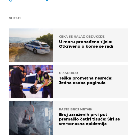
VIJESTI
ČEKA SE NALAZ OBDUKCIJE
U moru pronađeno tijelo:
Otkriveno o kome se radi
U ZAGORJU
Teška prometna nesreća!
Jedna osoba poginula
RASTE BROJ MRTVIH
Broj zaraženih prvi put
premašio četiri tisuće: Širi se
smrtonosna epidemija