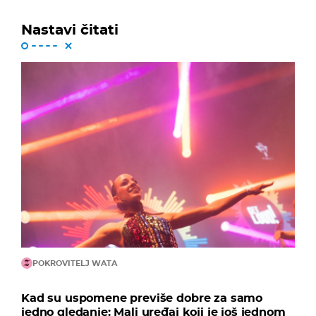
Nastavi čitati
POKROVITELJ WATA
Kad su uspomene previše dobre za samo
jedno gledanje: Mali uređaj koji je još jednom