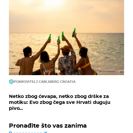
POKROVITELJ CARLSBERG CROATIA
Netko zbog ćevapa, netko zbog drške za
motiku: Evo zbog čega sve Hrvati duguju
pivo...
Pronađite što vas zanima