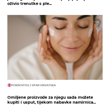
oživio trenutke s ple...
POKROVITELJ SPAR HRVATSKA
Omiljene proizvode za njegu sada možete
kupiti i usput, tijekom nabavke namirnica...