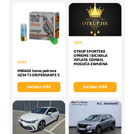
1,00 €
OTKUP SPORTSKE
OPREME I BICIKALA
ISPLATA ODMAH,
0,90 €
MOGUĆA ZAMJENA
MIRAGE lovna patrona
12/34 T3 DISPERSANTE 5
SAZNAJ VIŠE
SAZNAJ VIŠE