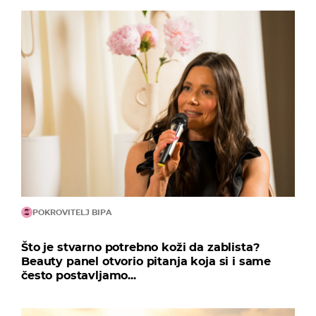
POKROVITELJ BIPA
Što je stvarno potrebno koži da zablista?
Beauty panel otvorio pitanja koja si i same
često postavljamo...