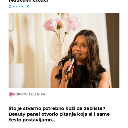
POKROVITELJ BIPA
Što je stvarno potrebno koži da zablista?
Beauty panel otvorio pitanja koja si i same
često postavljamo...