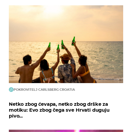
POKROVITELJ CARLSBERG CROATIA
Netko zbog ćevapa, netko zbog drške za
motiku: Evo zbog čega sve Hrvati duguju
pivo...