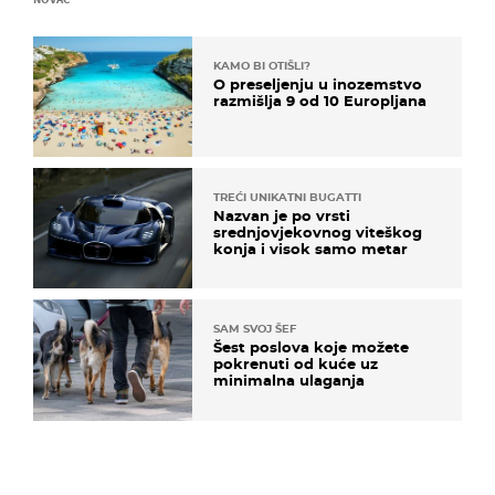
KAMO BI OTIŠLI?
O preseljenju u inozemstvo
razmišlja 9 od 10 Europljana
TREĆI UNIKATNI BUGATTI
Nazvan je po vrsti
srednjovjekovnog viteškog
konja i visok samo metar
SAM SVOJ ŠEF
Šest poslova koje možete
pokrenuti od kuće uz
minimalna ulaganja