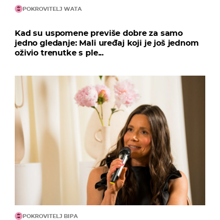
POKROVITELJ WATA
Kad su uspomene previše dobre za samo
jedno gledanje: Mali uređaj koji je još jednom
oživio trenutke s ple...
POKROVITELJ BIPA