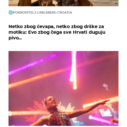
POKROVITELJ CARLSBERG CROATIA
Netko zbog ćevapa, netko zbog drške za
motiku: Evo zbog čega sve Hrvati duguju
pivo...