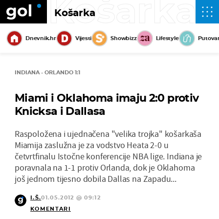
Košarka
Košarka
Dnevnik.hr
Vijesti
Showbizz
Lifestyle
Putova
INDIANA - ORLANDO 1:1
Miami i Oklahoma imaju 2:0 protiv
Knicksa i Dallasa
Raspoložena i ujednačena "velika trojka" košarkaša
Miamija zaslužna je za vodstvo Heata 2-0 u
četvrtfinalu Istočne konferencije NBA lige. Indiana je
poravnala na 1-1 protiv Orlanda, dok je Oklahoma
još jednom tijesno dobila Dallas na Zapadu...
I.Š.
01.05.2012 @ 09:12
KOMENTARI