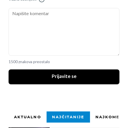
1500 znakova preostalo
Prijavite se
AKTUALNO
NAJČITANIJE
NAJKOMENTI