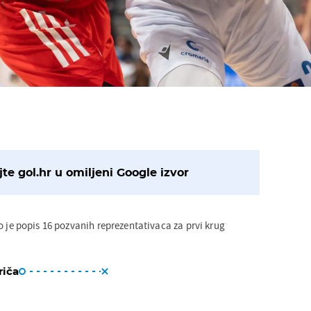
te gol.hr u omiljeni Google izvor
 je popis 16 pozvanih reprezentativaca za prvi krug
riča