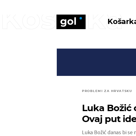
Košarka
Košark
PROBLEMI ZA HRVATSKU
Luka Božić 
Ovaj put id
Luka Božić danas bi se mo