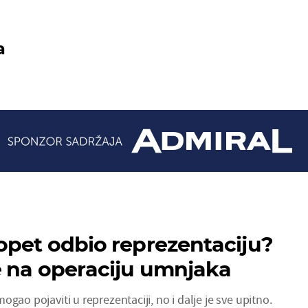
a
opet odbio reprezentaciju?
e na operaciju umnjaka
gao pojaviti u reprezentaciji, no i dalje je sve upitno.