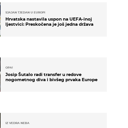
SJAJAN TJEDAN U EUROPI
Hrvatska nastavila uspon na UEFA-inoj
ljestvici: Preskočena je još jedna država
OPA!
Josip Šutalo radi transfer u redove
nogometnog diva i bivšeg prvaka Europe
IZ VEDRA NEBA