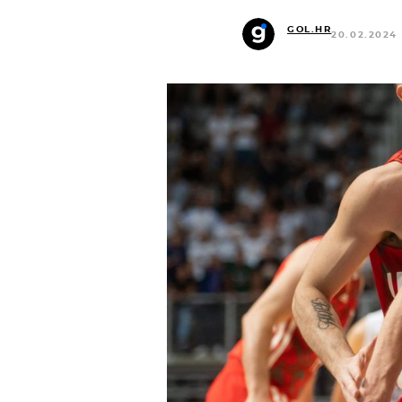
GOL.HR
20.02.2024