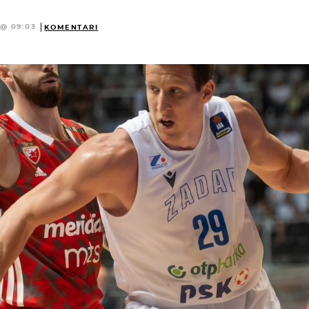
 @ 09:03
KOMENTARI