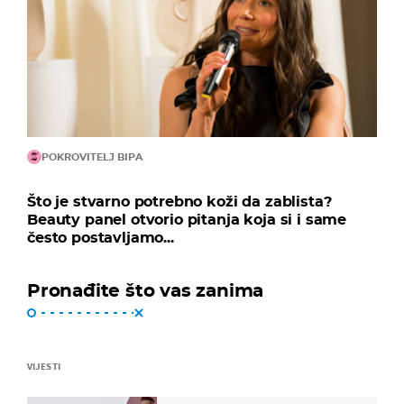
POKROVITELJ BIPA
Što je stvarno potrebno koži da zablista?
Beauty panel otvorio pitanja koja si i same
često postavljamo...
Pronađite što vas zanima
VIJESTI