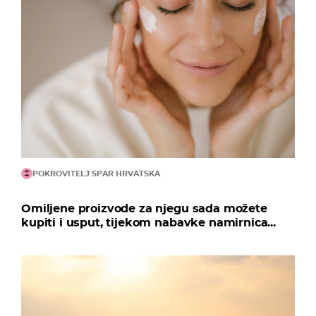
POKROVITELJ SPAR HRVATSKA
Omiljene proizvode za njegu sada možete
kupiti i usput, tijekom nabavke namirnica...