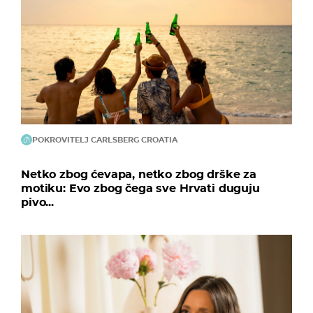
POKROVITELJ CARLSBERG CROATIA
Netko zbog ćevapa, netko zbog drške za
motiku: Evo zbog čega sve Hrvati duguju
pivo...