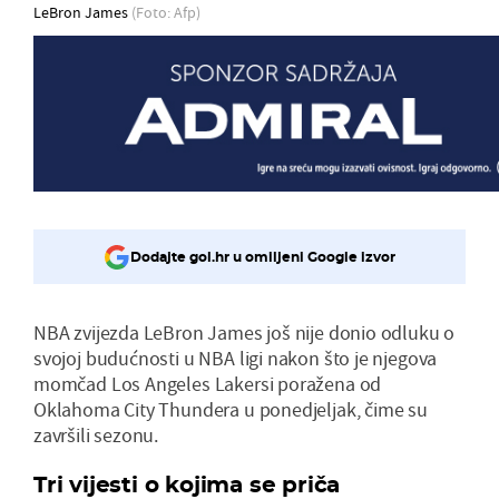
LeBron James
(Foto: Afp)
Dodajte gol.hr u omiljeni Google izvor
NBA zvijezda LeBron James još nije donio odluku o
svojoj budućnosti u NBA ligi nakon što je njegova
momčad Los Angeles Lakersi poražena od
Oklahoma City Thundera u ponedjeljak, čime su
završili sezonu.
Tri vijesti o kojima se priča