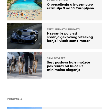
KAMO BI OTIŠLI?
O preseljenju u inozemstvo
razmišlja 9 od 10 Europljana
TREĆI UNIKATNI BUGATTI
Nazvan je po vrsti
srednjovjekovnog viteškog
konja i visok samo metar
SAM SVOJ ŠEF
Šest poslova koje možete
pokrenuti od kuće uz
minimalna ulaganja
PUTOVANJA