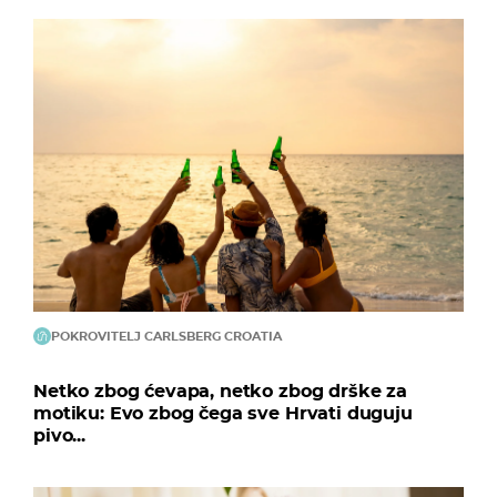
POKROVITELJ CARLSBERG CROATIA
Netko zbog ćevapa, netko zbog drške za
motiku: Evo zbog čega sve Hrvati duguju
pivo...