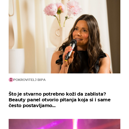
POKROVITELJ BIPA
Što je stvarno potrebno koži da zablista?
Beauty panel otvorio pitanja koja si i same
često postavljamo...