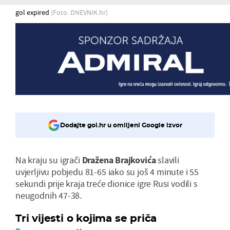
gol expired
(Foto: DNEVNIK.hr)
Dodajte gol.hr u omiljeni Google izvor
Na kraju su igrači
Dražena Brajkovića
slavili
uvjerljivu pobjedu 81-65 iako su još 4 minute i 55
sekundi prije kraja treće dionice igre Rusi vodili s
neugodnih 47-38.
Tri vijesti o kojima se priča