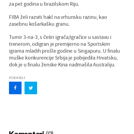
za pet godina u brazilskom Riju.
FIBA želi razviti hakl na vrhunsku razinu, kao
zasebnu košarkašku granu.
Turnir 3-na-3, s četiri igrača/igračice u sastavu i
trenerom, odigran je premijerno na Sportskim
igrama mladih prošle godine u Singapuru. U finalu
muške konkurencije Srbija je pobijedila Hrvatsku,
dok je u finalu ženske Kina nadmašila Australiju.
PODIJELI