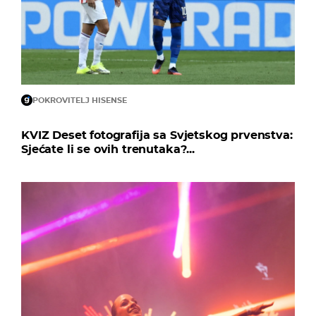
POKROVITELJ HISENSE
KVIZ Deset fotografija sa Svjetskog prvenstva:
Sjećate li se ovih trenutaka?...