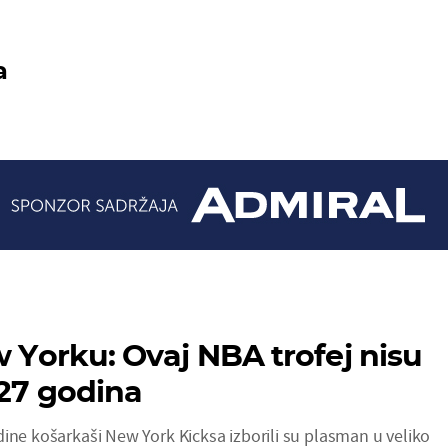
a
w Yorku: Ovaj NBA trofej nisu
 27 godina
dine košarkaši New York Kicksa izborili su plasman u veliko