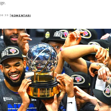
ige.
08:39
KOMENTARI