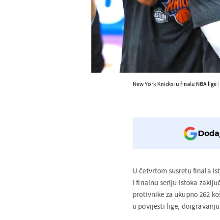
New York Knicksi u finalu NBA lige
Dodaj
U četvrtom susretu finala Is
i finalnu seriju Istoka zaklju
protivnike za ukupno 262 ko
u povijesti lige, doigravanju