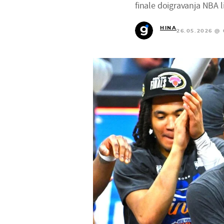
finale doigravanja NBA l
HINA
26.05.2026 @ 