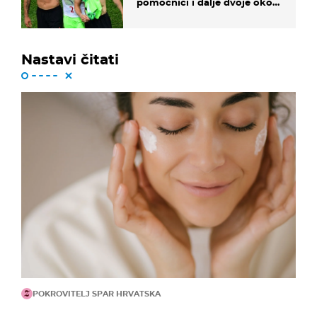
pomoćnici i dalje dvoje oko
ponude
Nastavi čitati
POKROVITELJ SPAR HRVATSKA