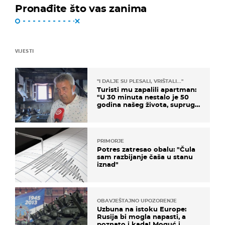
Pronađite što vas zanima
VIJESTI
"I DALJE SU PLESALI, VRIŠTALI..."
Turisti mu zapalili apartman:
"U 30 minuta nestalo je 50
godina našeg života, supruga
i ja ne možemo oka sklopiti"
PRIMORJE
Potres zatresao obalu: "Čula
sam razbijanje čaša u stanu
iznad"
OBAVJEŠTAJNO UPOZORENJE
Uzbuna na istoku Europe:
Rusija bi mogla napasti, a
poznato i kada! Moguć i