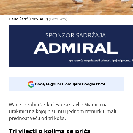
Dario Šarić (Foto: AFP)
(Foto: Afp)
Dodajte gol.hr u omiljeni Google izvor
Wade je zabio 27 koševa za slavlje Miamija na
utakmici na kojoj nisu ni u jednom trenutku imali
prednost veću od tri koša.
Tri vijesti o kojima se priča