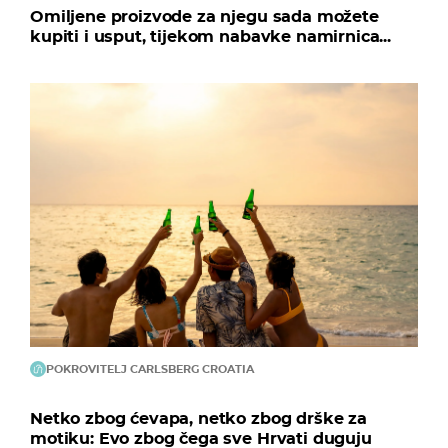
Omiljene proizvode za njegu sada možete
kupiti i usput, tijekom nabavke namirnica...
POKROVITELJ CARLSBERG CROATIA
Netko zbog ćevapa, netko zbog drške za
motiku: Evo zbog čega sve Hrvati duguju