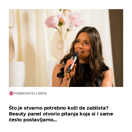
POKROVITELJ BIPA
Što je stvarno potrebno koži da zablista?
Beauty panel otvorio pitanja koja si i same
često postavljamo...