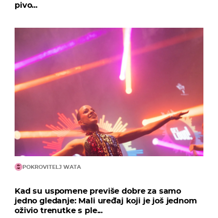
pivo...
POKROVITELJ WATA
Kad su uspomene previše dobre za samo
jedno gledanje: Mali uređaj koji je još jednom
oživio trenutke s ple...