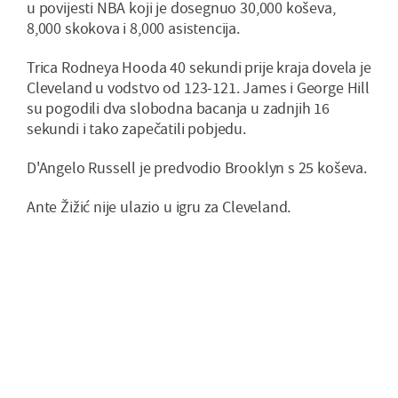
u povijesti NBA koji je dosegnuo 30,000 koševa,
8,000 skokova i 8,000 asistencija.
Trica Rodneya Hooda 40 sekundi prije kraja dovela je
Cleveland u vodstvo od 123-121. James i George Hill
su pogodili dva slobodna bacanja u zadnjih 16
sekundi i tako zapečatili pobjedu.
D'Angelo Russell je predvodio Brooklyn s 25 koševa.
Ante Žižić nije ulazio u igru za Cleveland.