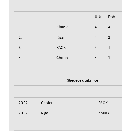
Utk.
Pob
Izg
1.
Khimki
4
4
0
2.
Riga
4
2
2
3.
PAOK
4
1
3
4.
Cholet
4
1
3
Sljedeće utakmice
20.12.
Cholet
PAOK
20.12.
Riga
Khimki