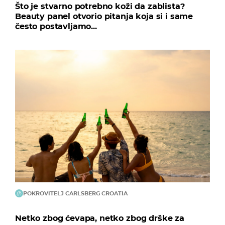
Što je stvarno potrebno koži da zablista?
Beauty panel otvorio pitanja koja si i same
često postavljamo...
POKROVITELJ CARLSBERG CROATIA
Netko zbog ćevapa, netko zbog drške za