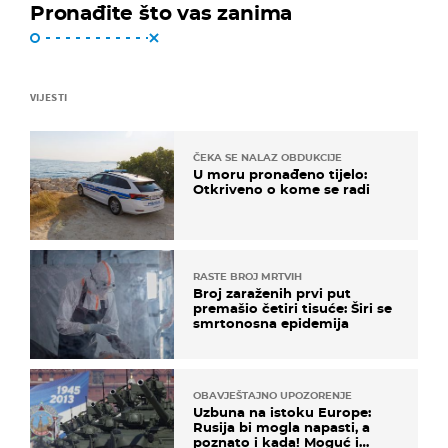
Pronađite što vas zanima
VIJESTI
ČEKA SE NALAZ OBDUKCIJE
U moru pronađeno tijelo:
Otkriveno o kome se radi
RASTE BROJ MRTVIH
Broj zaraženih prvi put
premašio četiri tisuće: Širi se
smrtonosna epidemija
OBAVJEŠTAJNO UPOZORENJE
Uzbuna na istoku Europe:
Rusija bi mogla napasti, a
poznato i kada! Moguć i