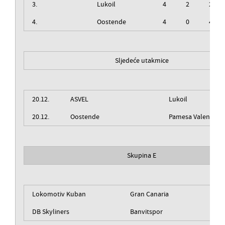
3.
Lukoil
4
2
2
4.
Oostende
4
0
4
Sljedeće utakmice
20.12.
ASVEL
Lukoil
20.12.
Oostende
Pamesa Valencia
Skupina E
Lokomotiv Kuban
Gran Canaria
DB Skyliners
Banvitspor