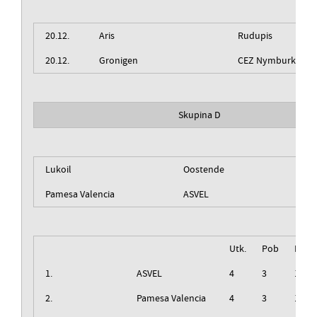
20.12.
Aris
Rudupis
20.12.
Gronigen
CEZ Nymburk
Skupina D
Lukoil
Oostende
Pamesa Valencia
ASVEL
Utk.
Pob
Izg
1.
ASVEL
4
3
1
2.
Pamesa Valencia
4
3
1