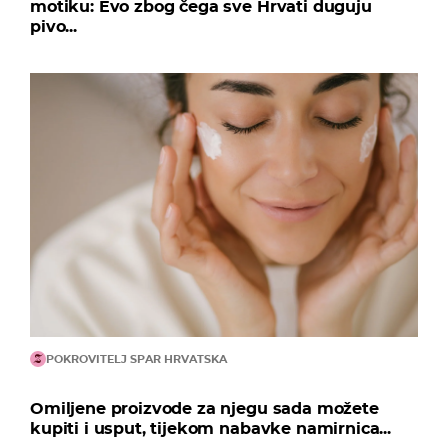
motiku: Evo zbog čega sve Hrvati duguju
pivo...
POKROVITELJ SPAR HRVATSKA
Omiljene proizvode za njegu sada možete
kupiti i usput, tijekom nabavke namirnica...