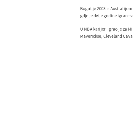
Bogut je 2003. s Australijom
gdje je dvije godine igrao sv
U NBA karijeri igrao je za 
Maverickse, Cleveland Cavali