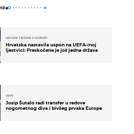
riča
SJAJAN TJEDAN U EUROPI
Hrvatska nastavila uspon na UEFA-inoj
ljestvici: Preskočena je još jedna država
OPA!
Josip Šutalo radi transfer u redove
nogometnog diva i bivšeg prvaka Europe