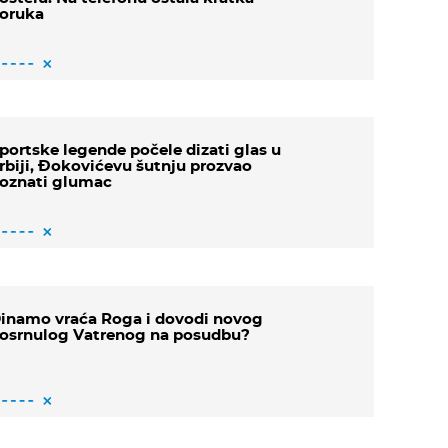
oruka
portske legende počele dizati glas u
rbiji, Đokovićevu šutnju prozvao
oznati glumac
inamo vraća Roga i dovodi novog
osrnulog Vatrenog na posudbu?