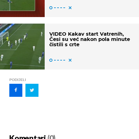
VIDEO Kakav start Vatrenih,
Česi su već nakon pola minute
čistili s crte
PODIJELI
Komentari
(0)