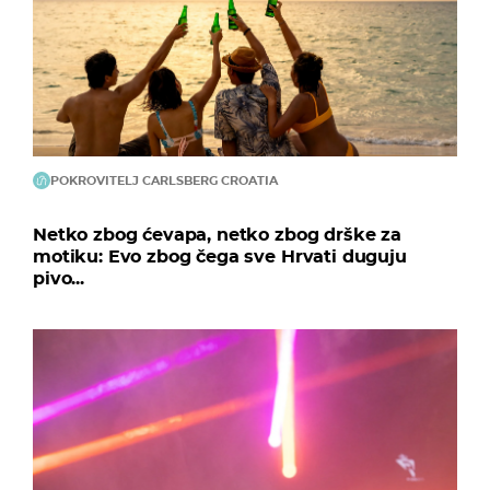
POKROVITELJ CARLSBERG CROATIA
Netko zbog ćevapa, netko zbog drške za
motiku: Evo zbog čega sve Hrvati duguju
pivo...