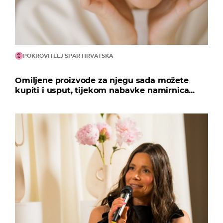
POKROVITELJ SPAR HRVATSKA
Omiljene proizvode za njegu sada možete
kupiti i usput, tijekom nabavke namirnica...