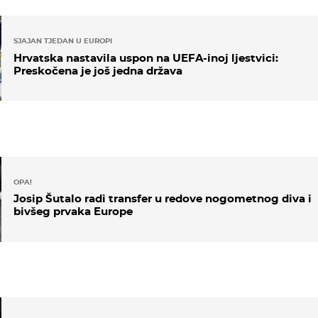
SJAJAN TJEDAN U EUROPI
Hrvatska nastavila uspon na UEFA-inoj ljestvici:
Preskočena je još jedna država
OPA!
Josip Šutalo radi transfer u redove nogometnog diva i
bivšeg prvaka Europe