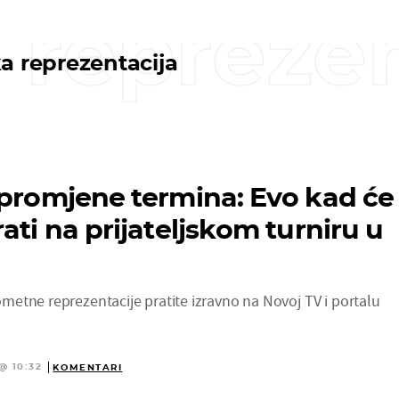
 reprezen
a reprezentacija
 promjene termina: Evo kad će
ati na prijateljskom turniru u
etne reprezentacije pratite izravno na Novoj TV i portalu
@ 10:32
KOMENTARI