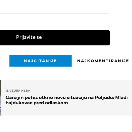
Prijavite se
NAJČITANIJE
NAJKOMENTIRANIJE
IZ VEDRA NEBA
Garcijin potez otkrio novu situaciju na Poljudu: Mladi
hajdukovac pred odlaskom