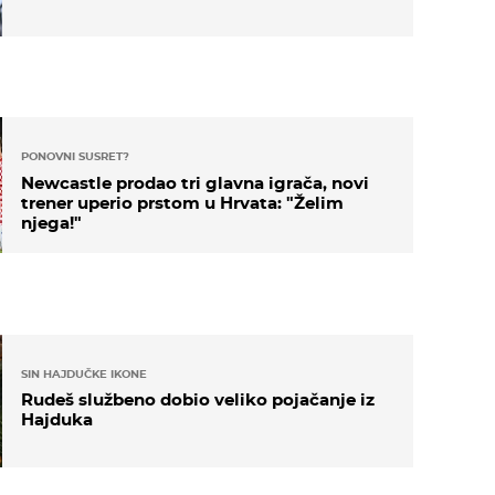
PONOVNI SUSRET?
Newcastle prodao tri glavna igrača, novi
trener uperio prstom u Hrvata: "Želim
njega!"
SIN HAJDUČKE IKONE
Rudeš službeno dobio veliko pojačanje iz
Hajduka