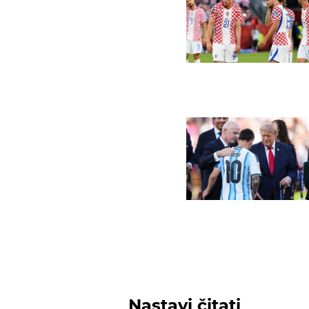
Nastavi čitati