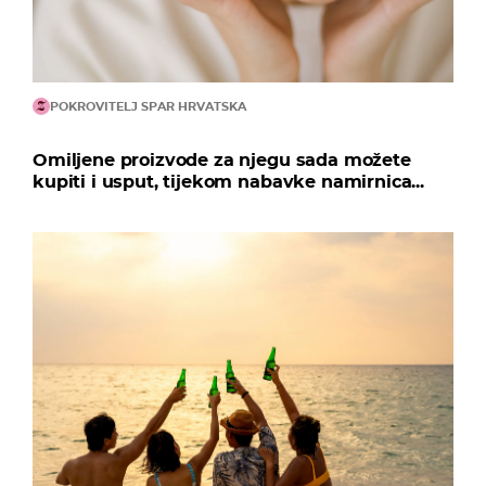
POKROVITELJ SPAR HRVATSKA
Omiljene proizvode za njegu sada možete
kupiti i usput, tijekom nabavke namirnica...