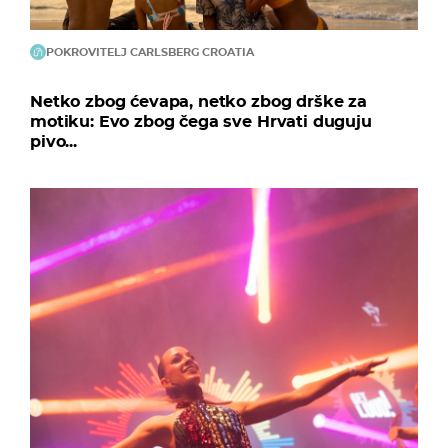
POKROVITELJ CARLSBERG CROATIA
Netko zbog ćevapa, netko zbog drške za
motiku: Evo zbog čega sve Hrvati duguju
pivo...