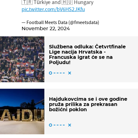
🇹🇷 Türkiye and 🇭🇺 Hungary
pic.twitter.com/bV6HS2JKfu
— Football Meets Data (@fmeetsdata)
November 22, 2024
Službena odluka: Četvrtfinale
Lige nacija Hrvatska -
Francuska igrat će se na
Poljudu!
Hajdukovcima se i ove godine
pruža prilika za prekrasan
božićni poklon