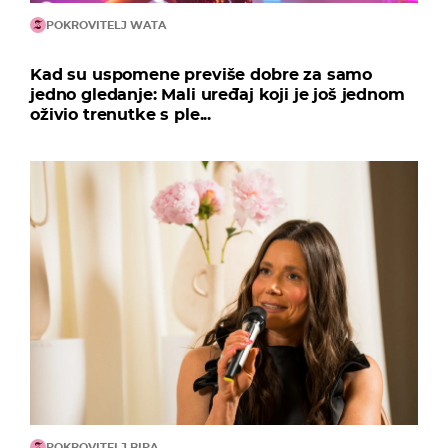
POKROVITELJ WATA
Kad su uspomene previše dobre za samo
jedno gledanje: Mali uređaj koji je još jednom
oživio trenutke s ple...
POKROVITELJ BIPA