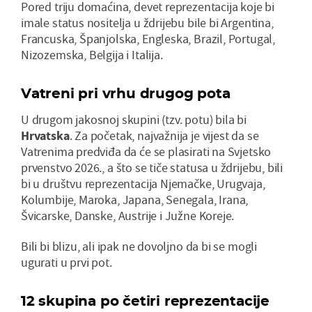
Pored triju domaćina, devet reprezentacija koje bi
imale status nositelja u ždrijebu bile bi Argentina,
Francuska, Španjolska, Engleska, Brazil, Portugal,
Nizozemska, Belgija i Italija.
Vatreni pri vrhu drugog pota
U drugom jakosnoj skupini (tzv. potu) bila bi
Hrvatska
. Za početak, najvažnija je vijest da se
Vatrenima predviđa da će se plasirati na Svjetsko
prvenstvo 2026., a što se tiče statusa u ždrijebu, bili
bi u društvu reprezentacija Njemačke, Urugvaja,
Kolumbije, Maroka, Japana, Senegala, Irana,
Švicarske, Danske, Austrije i Južne Koreje.
Bili bi blizu, ali ipak ne dovoljno da bi se mogli
ugurati u prvi pot.
12 skupina po četiri reprezentacije