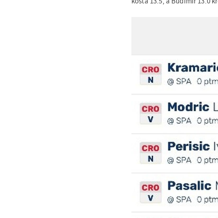
košta 13.5, a Budimir 13.0 kr