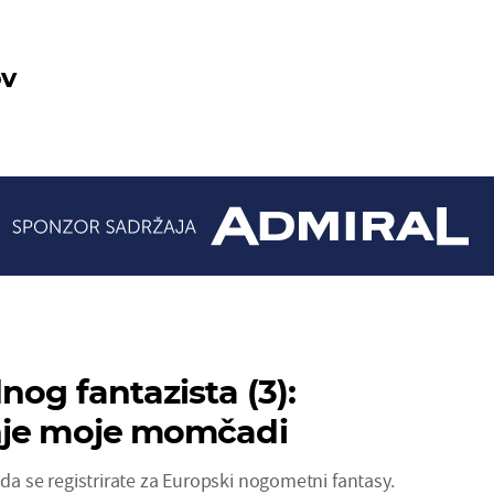
ov
nog fantazista (3):
nje moje momčadi
e da se registrirate za Europski nogometni fantasy.