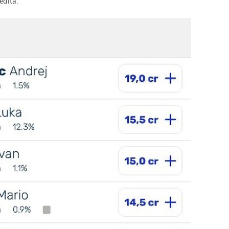
edita.