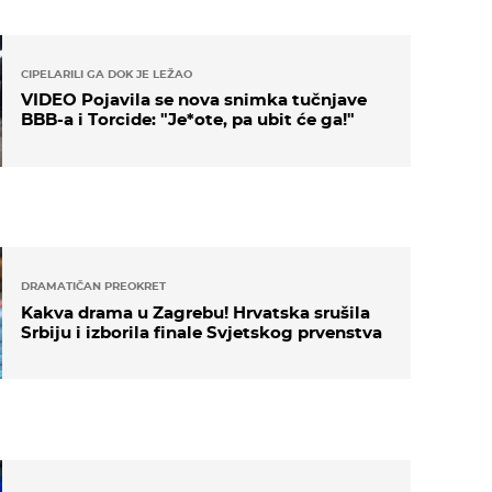
CIPELARILI GA DOK JE LEŽAO
VIDEO Pojavila se nova snimka tučnjave
BBB-a i Torcide: "Je*ote, pa ubit će ga!"
DRAMATIČAN PREOKRET
Kakva drama u Zagrebu! Hrvatska srušila
Srbiju i izborila finale Svjetskog prvenstva