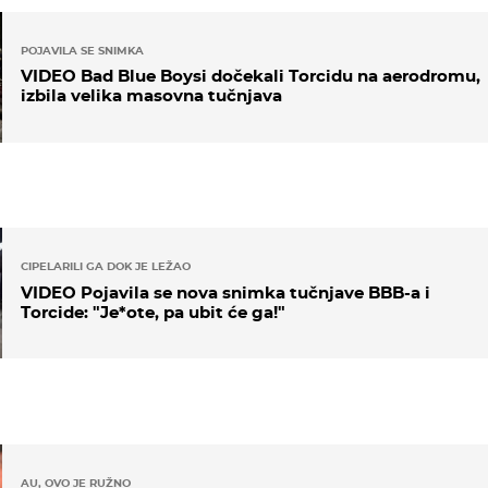
POJAVILA SE SNIMKA
VIDEO Bad Blue Boysi dočekali Torcidu na aerodromu,
izbila velika masovna tučnjava
CIPELARILI GA DOK JE LEŽAO
VIDEO Pojavila se nova snimka tučnjave BBB-a i
Torcide: "Je*ote, pa ubit će ga!"
AU, OVO JE RUŽNO