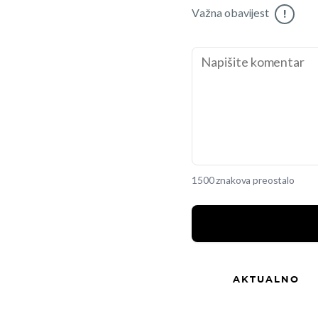
Važna obavijest
!
1500 znakova preostalo
AKTUALNO