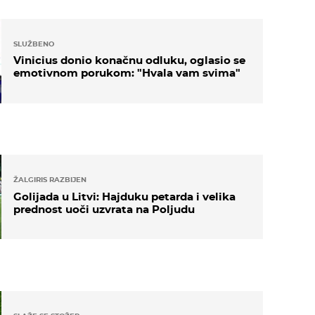
SLUŽBENO
Vinicius donio konačnu odluku, oglasio se
emotivnom porukom: "Hvala vam svima"
ŽALGIRIS RAZBIJEN
Golijada u Litvi: Hajduku petarda i velika
prednost uoči uzvrata na Poljudu