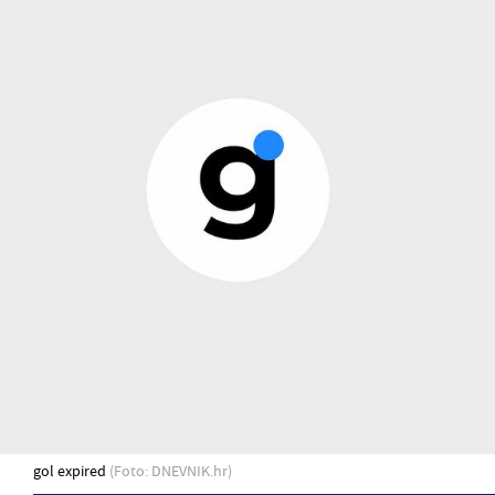
gol expired
(Foto: DNEVNIK.hr)