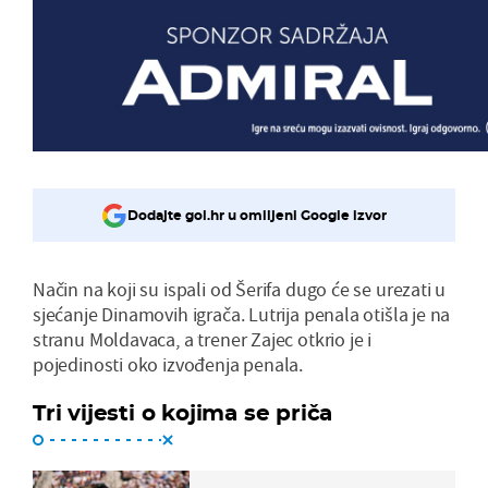
Dodajte gol.hr u omiljeni Google izvor
Način na koji su ispali od Šerifa dugo će se urezati u
sjećanje Dinamovih igrača. Lutrija penala otišla je na
stranu Moldavaca, a trener Zajec otkrio je i
pojedinosti oko izvođenja penala.
Tri vijesti o kojima se priča