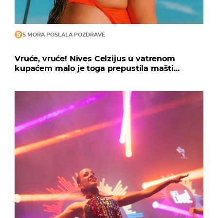
S MORA POSLALA POZDRAVE
Vruće, vruće! Nives Celzijus u vatrenom
kupaćem malo je toga prepustila mašti...