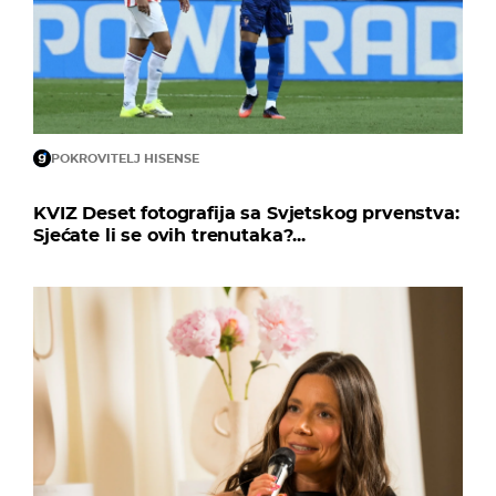
POKROVITELJ HISENSE
KVIZ Deset fotografija sa Svjetskog prvenstva:
Sjećate li se ovih trenutaka?...